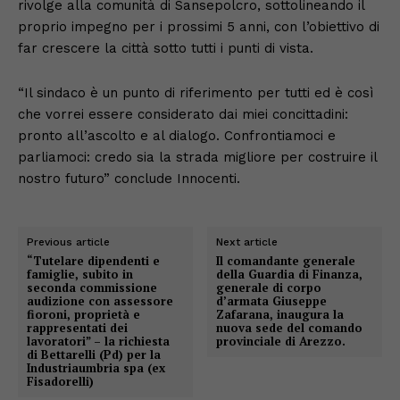
rivolge alla comunità di Sansepolcro, sottolineando il
proprio impegno per i prossimi 5 anni, con l’obiettivo di
far crescere la città sotto tutti i punti di vista.
“Il sindaco è un punto di riferimento per tutti ed è così
che vorrei essere considerato dai miei concittadini:
pronto all’ascolto e al dialogo. Confrontiamoci e
parliamoci: credo sia la strada migliore per costruire il
nostro futuro” conclude Innocenti.
Previous article
Next article
“Tutelare dipendenti e
Il comandante generale
famiglie, subito in
della Guardia di Finanza,
seconda commissione
generale di corpo
audizione con assessore
d’armata Giuseppe
fioroni, proprietà e
Zafarana, inaugura la
rappresentati dei
nuova sede del comando
lavoratori” – la richiesta
provinciale di Arezzo.
di Bettarelli (Pd) per la
Industriaumbria spa (ex
Fisadorelli)