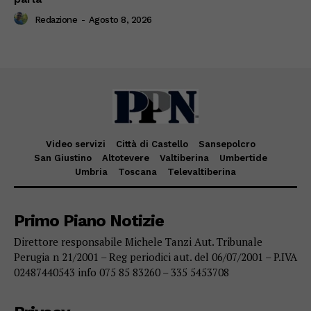
Redazione
-
Agosto 8, 2026
Video servizi
Città di Castello
Sansepolcro
San Giustino
Altotevere
Valtiberina
Umbertide
Umbria
Toscana
Televaltiberina
Primo Piano Notizie
Direttore responsabile Michele Tanzi Aut. Tribunale
Perugia n 21/2001 – Reg periodici aut. del 06/07/2001 – P.IVA
02487440543 info 075 85 83260 – 335 5453708