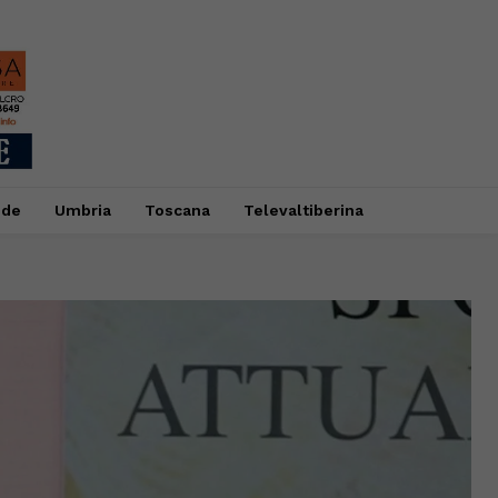
ide
Umbria
Toscana
Televaltiberina