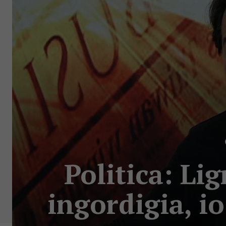
Politica: Li
ingordigia, io