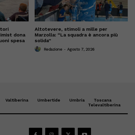
tori
Altotevere, stimoli a mille per
timist dona
Marzolla: “La squadra è ancora più
uoni spesa
solida”
Redazione
-
Agosto 7, 2026
Valtiberina
Umbertide
Umbria
Toscana
Televaltiberina