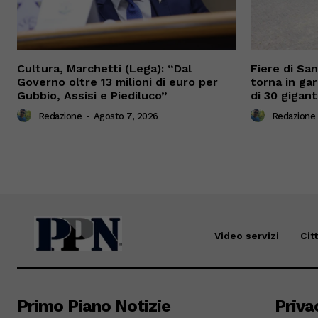
Cultura, Marchetti (Lega): “Dal
Fiere di Sa
Governo oltre 13 milioni di euro per
torna in gar
Gubbio, Assisi e Piediluco”
di 30 gigant
Redazione
-
Agosto 7, 2026
Redazione
Video servizi
Cit
Primo Piano Notizie
Priva