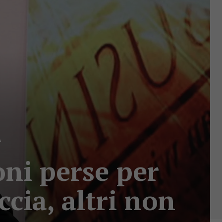
A
oni perse per
ccia, altri non