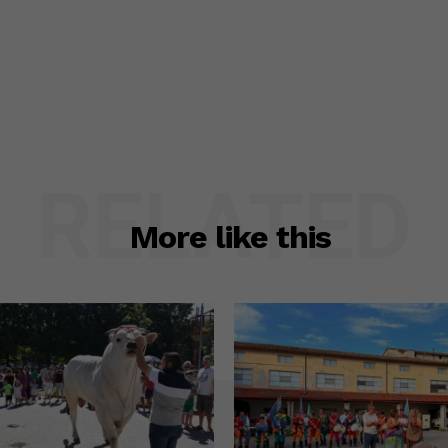
RELATED
More like this