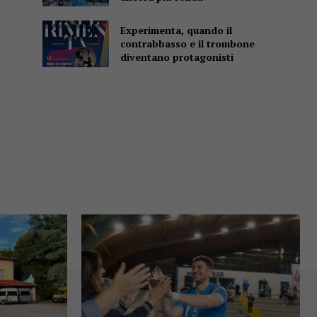
Experimenta, quando il
contrabbasso e il trombone
diventano protagonisti