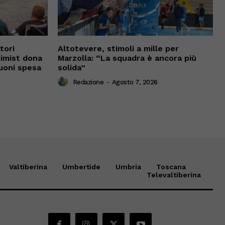
tori
Altotevere, stimoli a mille per
timist dona
Marzolla: “La squadra è ancora più
uoni spesa
solida”
Redazione
-
Agosto 7, 2026
Valtiberina
Umbertide
Umbria
Toscana
Televaltiberina