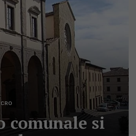
LCRO
io comunale si