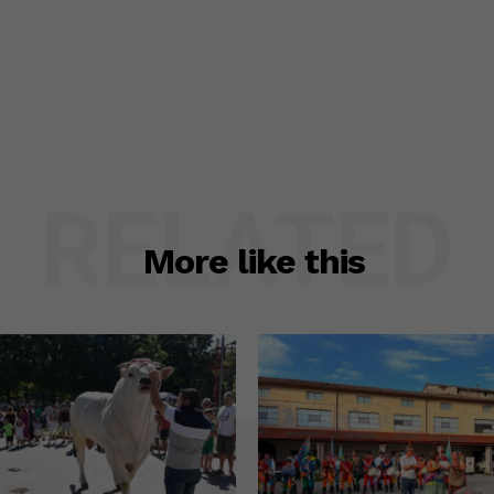
RELATED
More like this