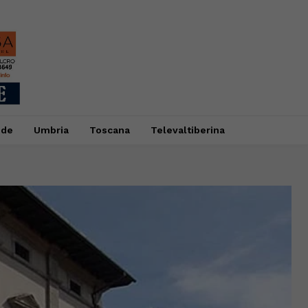
ide
Umbria
Toscana
Televaltiberina