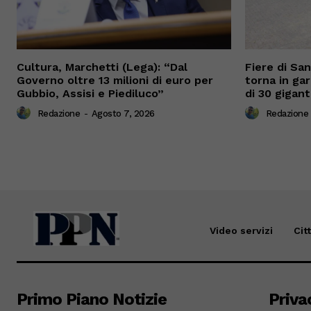
Cultura, Marchetti (Lega): “Dal
Fiere di Sa
Governo oltre 13 milioni di euro per
torna in gar
Gubbio, Assisi e Piediluco”
di 30 gigant
Redazione
-
Agosto 7, 2026
Redazione
Video servizi
Cit
Primo Piano Notizie
Priva