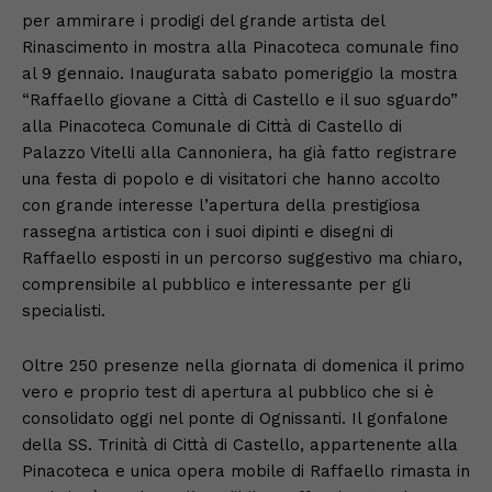
per ammirare i prodigi del grande artista del
Rinascimento in mostra alla Pinacoteca comunale fino
al 9 gennaio. Inaugurata sabato pomeriggio la mostra
“Raffaello giovane a Città di Castello e il suo sguardo”
alla Pinacoteca Comunale di Città di Castello di
Palazzo Vitelli alla Cannoniera, ha già fatto registrare
una festa di popolo e di visitatori che hanno accolto
con grande interesse l’apertura della prestigiosa
rassegna artistica con i suoi dipinti e disegni di
Raffaello esposti in un percorso suggestivo ma chiaro,
comprensibile al pubblico e interessante per gli
specialisti.
Oltre 250 presenze nella giornata di domenica il primo
vero e proprio test di apertura al pubblico che si è
consolidato oggi nel ponte di Ognissanti. Il gonfalone
della SS. Trinità di Città di Castello, appartenente alla
Pinacoteca e unica opera mobile di Raffaello rimasta in