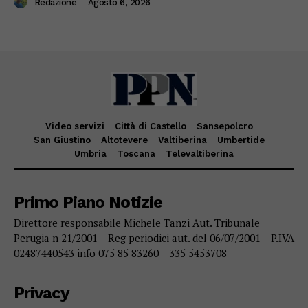
Redazione
-
Agosto 6, 2026
Video servizi
Città di Castello
Sansepolcro
San Giustino
Altotevere
Valtiberina
Umbertide
Umbria
Toscana
Televaltiberina
Primo Piano Notizie
Direttore responsabile Michele Tanzi Aut. Tribunale
Perugia n 21/2001 – Reg periodici aut. del 06/07/2001 – P.IVA
02487440543 info 075 85 83260 – 335 5453708
Privacy