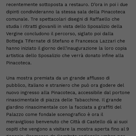
recentemente sottoposta a restauro. D’ora in poi i due
dipinti condivideranno la stessa sala della Pinacoteca
comunale. Tre spettacolari disegni di Raffaello che
studia i ritratti giovanili in vista dello Sposalizio della
Vergine concludono il percorso, siglato poi dalla
Bottega Tifernate di Stefano e Francesca Lazzari che
hanno iniziato il giorno dell’inaugurazione la loro copia
artistica dello Sposalizio che verrà donato infine alla
Pinacoteca.
Una mostra premiata da un grande afflusso di
pubblico, italiano e straniero che può ora godere del
nuovo ingresso alla Pinacoteca, accessibile dal portone
rinascimentale di piazza delle Tabacchine. Il grande
giardino rinascimentale con la facciata a graffiti del
Palazzo come fondale scenografico è ora il
meraviglioso benvenuto che Città di Castello dà ai suoi
ospiti che vengono a visitare la mostra aperta fino al 9