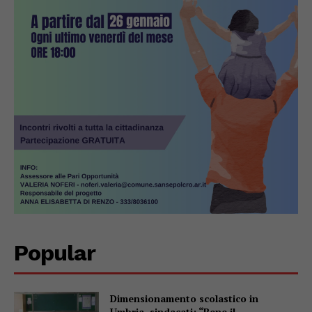
Popular
Dimensionamento scolastico in
Umbria, sindacati: “Bene il