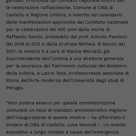
gennaio. Promossa da Comitato regionale umbro per
le celebrazioni raffaellesche, Comune di Città di
Castello e Regione Umbria, e inserita nel calendario
delle manifestazioni approvate dal Comitato nazionale
per le celebrazioni dei 500 anni dalla morte di
Raffaello Sanzio, presieduto dal prof. Antonio Paolucci
dal 2018 al 2021 e dalla prof.ssa Michela di Macco dal
2021, la mostra è a cura di Marica Mercalli, già
Soprintendente dell’Umbria e ora direttore generale
per la sicurezza del Patrimonio culturale del Ministero
della cultura, e Laura Teza, professoressa associata di
Storia dell’Arte moderna dell’Università degli studi di
Perugia.
“Non poteva esserci per questa amministrazione
comunale un inizio di mandato amministrativo migliore
dell’inaugurazione di questa mostra – ha affermato il
sindaco di Città di Castello, Luca Secondi –. Un evento
espositivo a lungo rinviato a causa dell’emergenza