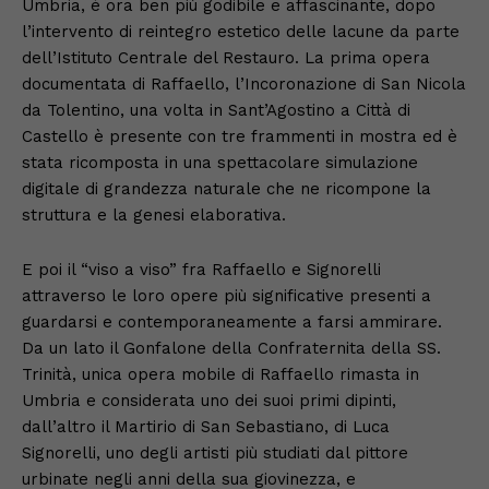
Umbria, è ora ben più godibile e affascinante, dopo
l’intervento di reintegro estetico delle lacune da parte
dell’Istituto Centrale del Restauro. La prima opera
documentata di Raffaello, l’Incoronazione di San Nicola
da Tolentino, una volta in Sant’Agostino a Città di
Castello è presente con tre frammenti in mostra ed è
stata ricomposta in una spettacolare simulazione
digitale di grandezza naturale che ne ricompone la
struttura e la genesi elaborativa.
E poi il “viso a viso” fra Raffaello e Signorelli
attraverso le loro opere più significative presenti a
guardarsi e contemporaneamente a farsi ammirare.
Da un lato il Gonfalone della Confraternita della SS.
Trinità, unica opera mobile di Raffaello rimasta in
Umbria e considerata uno dei suoi primi dipinti,
dall’altro il Martirio di San Sebastiano, di Luca
Signorelli, uno degli artisti più studiati dal pittore
urbinate negli anni della sua giovinezza, e