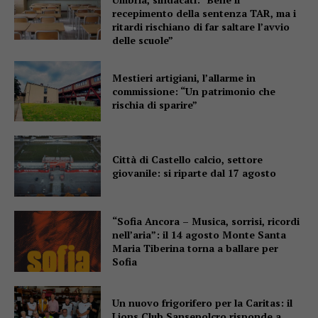
recepimento della sentenza TAR, ma i
ritardi rischiano di far saltare l’avvio
delle scuole”
Mestieri artigiani, l’allarme in
commissione: “Un patrimonio che
rischia di sparire”
Città di Castello calcio, settore
giovanile: si riparte dal 17 agosto
“Sofia Ancora – Musica, sorrisi, ricordi
nell’aria”: il 14 agosto Monte Santa
Maria Tiberina torna a ballare per
Sofia
Un nuovo frigorifero per la Caritas: il
Lions Club Sansepolcro risponde a