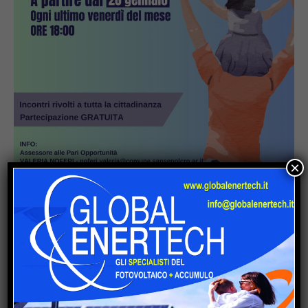
×
Popular
La Storia, quando una lezione si canta
invece di scriverla alla lavagna