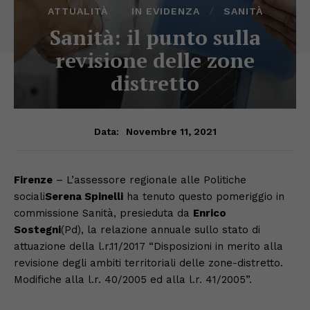
ATTUALITÀ
IN EVIDENZA
SANITÀ
Sanità: il punto sulla
revisione delle zone
distretto
Novembre 11, 2021
Data:
Firenze
– L’assessore regionale alle Politiche
sociali
Serena Spinelli
ha tenuto questo pomeriggio in
commissione Sanità, presieduta da
Enrico
Sostegni
(Pd), la relazione annuale sullo stato di
attuazione della l.r.11/2017 “Disposizioni in merito alla
revisione degli ambiti territoriali delle zone-distretto.
Modifiche alla l.r. 40/2005 ed alla l.r. 41/2005”.