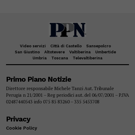
Video servizi
Città di Castello
Sansepolcro
San Giustino
Altotevere
Valtiberina
Umbertide
Umbria
Toscana
Televaltiberina
Primo Piano Notizie
Direttore responsabile Michele Tanzi Aut. Tribunale
Perugia n 21/2001 – Reg periodici aut. del 06/07/2001 – P.IVA
02487440543 info 075 85 83260 – 335 5453708
Privacy
Cookie Policy