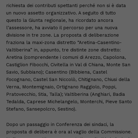
richiesta dei contributi spettanti perché non si è data
un nuovo assetto organizzativo. A seguito di tutto
questo la Giunta regionale, ha ricordato ancora
l’assessore, ha avviato il percorso per una nuova
divisione in tre zone. La proposta di deliberazione
fraziona la maxi-zona distretto “Aretina-Casentino-
Valtiberina” in, appunto, tre distinte zone distretto:
Aretina (comprendente i comuni di Arezzo, Capolona,
Castiglion Fibocchi, Civitella in Val di Chiana, Monte San
Savio, Subbiano); Casentino (Bibbiena, Castel
Focognano, Castel San Niccolò, Chitignano, Chiusi della
Verna, Montemignaio, Ortignano Raggiolo, Poppi,
Pratovecchio, Stia, Talla); Valtiberina (Anghiari, Badia
Tedalda, Caprese Michelangelo, Monterchi, Pieve Santo
Stefano, Sansepolcro, Sestino).
Dopo un passaggio in Conferenza dei sindaci, la
proposta di delibera è ora al vaglio della Commissione.