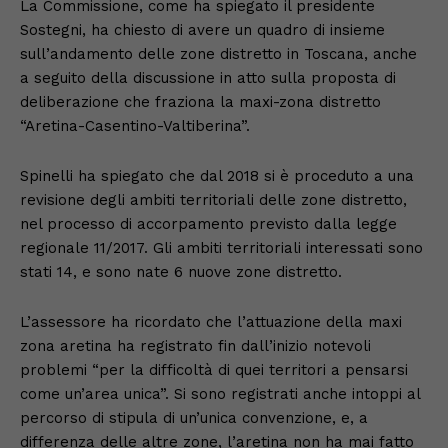
La Commissione, come ha spiegato il presidente
Sostegni, ha chiesto di avere un quadro di insieme
sull’andamento delle zone distretto in Toscana, anche
a seguito della discussione in atto sulla proposta di
deliberazione che fraziona la maxi-zona distretto
“Aretina-Casentino-Valtiberina”.
Spinelli ha spiegato che dal 2018 si è proceduto a una
revisione degli ambiti territoriali delle zone distretto,
nel processo di accorpamento previsto dalla legge
regionale 11/2017. Gli ambiti territoriali interessati sono
stati 14, e sono nate 6 nuove zone distretto.
L’assessore ha ricordato che l’attuazione della maxi
zona aretina ha registrato fin dall’inizio notevoli
problemi “per la difficoltà di quei territori a pensarsi
come un’area unica”. Si sono registrati anche intoppi al
percorso di stipula di un’unica convenzione, e, a
differenza delle altre zone, l’aretina non ha mai fatto