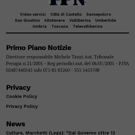
Video servizi
Città di Castello
Sansepolcro
San Giustino
Altotevere
Valtiberina
Umbertide
Umbria
Toscana
Televaltiberina
Primo Piano Notizie
Direttore responsabile Michele Tanzi Aut. Tribunale
Perugia n 21/2001 – Reg periodici aut. del 06/07/2001 – P.IVA
02487440543 info 075 85 83260 – 335 5453708
Privacy
Cookie Policy
Privacy Policy
News
Cultura, Marchetti (Lega): “Dal Governo oltre 13