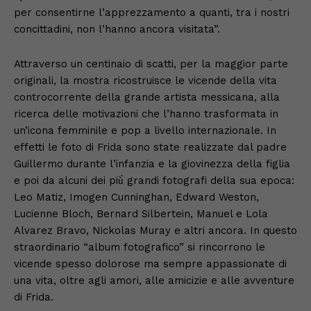
per consentirne l’apprezzamento a quanti, tra i nostri
concittadini, non l’hanno ancora visitata”.
Attraverso un centinaio di scatti, per la maggior parte
originali, la mostra ricostruisce le vicende della vita
controcorrente della grande artista messicana, alla
ricerca delle motivazioni che l’hanno trasformata in
un’icona femminile e pop a livello internazionale. In
effetti le foto di Frida sono state realizzate dal padre
Guillermo durante l’infanzia e la giovinezza della figlia
e poi da alcuni dei più̀ grandi fotografi della sua epoca:
Leo Matiz, Imogen Cunninghan, Edward Weston,
Lucienne Bloch, Bernard Silbertein, Manuel e Lola
Alvarez Bravo, Nickolas Muray e altri ancora. In questo
straordinario “album fotografico” si rincorrono le
vicende spesso dolorose ma sempre appassionate di
una vita, oltre agli amori, alle amicizie e alle avventure
di Frida.