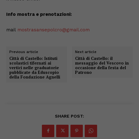
Info mostra e prenotazioni:
mail
mostrasansepolcro@gmail.com
Previous article
Next article
Città di Castello: Istituti
Città di Castello: il
scolastici tifernati ai
messaggio del Vescovo in
vertici nelle graduatorie
occasione della festa del
pubblicate da Eduscopio
Patrono
della Fondazione Agnelli
SHARE POST: