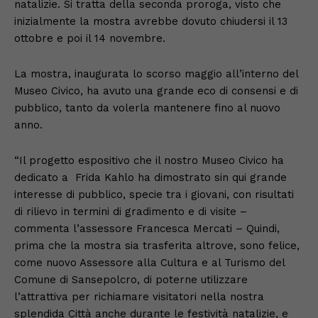
natalizie. Si tratta della seconda proroga, visto che
inizialmente la mostra avrebbe dovuto chiudersi il 13
ottobre e poi il 14 novembre.
La mostra, inaugurata lo scorso maggio all’interno del
Museo Civico, ha avuto una grande eco di consensi e di
pubblico, tanto da volerla mantenere fino al nuovo
anno.
“Il progetto espositivo che il nostro Museo Civico ha
dedicato a Frida Kahlo ha dimostrato sin qui grande
interesse di pubblico, specie tra i giovani, con risultati
di rilievo in termini di gradimento e di visite –
commenta l’assessore Francesca Mercati – Quindi,
prima che la mostra sia trasferita altrove, sono felice,
come nuovo Assessore alla Cultura e al Turismo del
Comune di Sansepolcro, di poterne utilizzare
l’attrattiva per richiamare visitatori nella nostra
splendida Città anche durante le festività natalizie, e