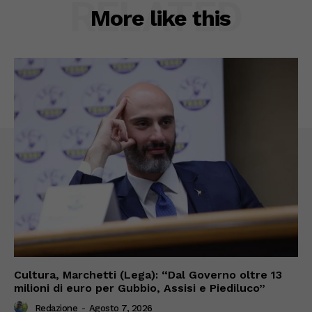
RELATED
More like this
Cultura, Marchetti (Lega): “Dal Governo oltre 13
milioni di euro per Gubbio, Assisi e Piediluco”
Redazione
-
Agosto 7, 2026