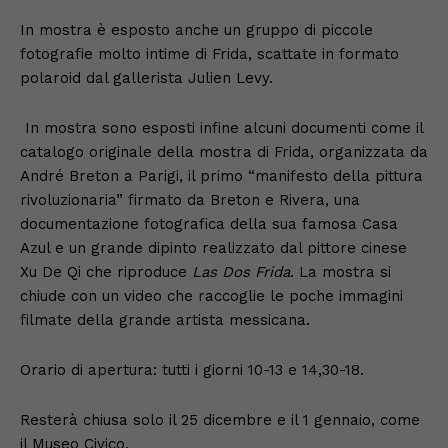
In mostra è esposto anche un gruppo di piccole
fotografie molto intime di Frida, scattate in formato
polaroid dal gallerista Julien Levy.
In mostra sono esposti infine alcuni documenti come il
catalogo originale della mostra di Frida, organizzata da
André Breton a Parigi, il primo “manifesto della pittura
rivoluzionaria” firmato da Breton e Rivera, una
documentazione fotografica della sua famosa Casa
Azul e un grande dipinto realizzato dal pittore cinese
Xu De Qi che riproduce
Las Dos Frida
. La mostra si
chiude con un video che raccoglie le poche immagini
filmate della grande artista messicana.
Orario di apertura: tutti i giorni 10-13 e 14,30-18.
Resterà chiusa solo il 25 dicembre e il 1 gennaio, come
il Museo Civico.