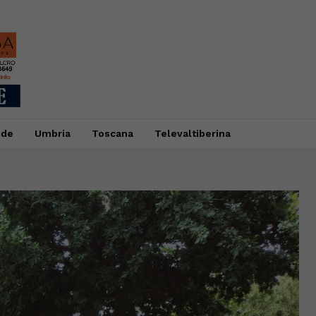
ide
Umbria
Toscana
Televaltiberina