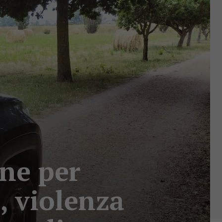
nne per
, violenza