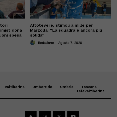
tori
Altotevere, stimoli a mille per
timist dona
Marzolla: “La squadra è ancora più
uoni spesa
solida”
Redazione
-
Agosto 7, 2026
Valtiberina
Umbertide
Umbria
Toscana
Televaltiberina