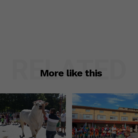
RELATED
More like this