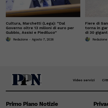
Cultura, Marchetti (Lega): “Dal
Fiere di Sa
Governo oltre 13 milioni di euro per
torna in gar
Gubbio, Assisi e Piediluco”
di 30 gigant
Redazione
-
Agosto 7, 2026
Redazione
Video servizi
Cit
Primo Piano Notizie
Priva