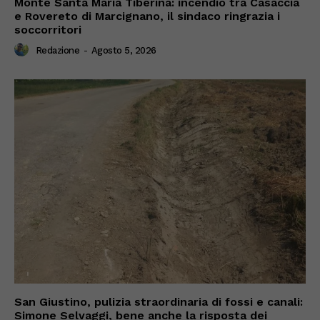
Monte Santa Maria Tiberina: incendio tra Casaccia
e Rovereto di Marcignano, il sindaco ringrazia i
soccorritori
Redazione
-
Agosto 5, 2026
San Giustino, pulizia straordinaria di fossi e canali:
Simone Selvaggi, bene anche la risposta dei