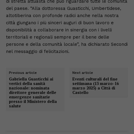
di stretta attualità che può riguardare tutte le comunità
del paese. “Alla dottoressa Guasticchi, Umbertidese,
altotiberina con profonde radici anche nella nostra
città giungano i più sinceri auguri di buon lavoro e
disponibilità a collaborare in sinergia con i livelli
territoriali e regionali sempre per il bene delle
persone e della comunità locale”, ha dichiarato Secondi
nel messaggio di felicitazioni.
Previous article
Next article
Gabriella Guasticchi ai
Eventi culturali del fine
vertici della sanità
settimana (13 marzo-16
nazionale: nominata
marzo 2025) a Città di
direttore generale delle
Castello
emergenze sanitarie
presso il Ministero della
salute