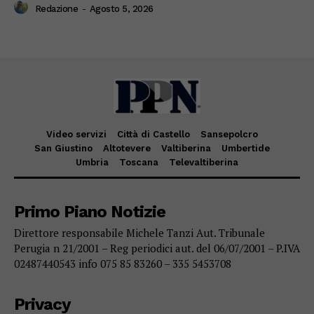
Redazione
-
Agosto 5, 2026
Video servizi
Città di Castello
Sansepolcro
San Giustino
Altotevere
Valtiberina
Umbertide
Umbria
Toscana
Televaltiberina
Primo Piano Notizie
Direttore responsabile Michele Tanzi Aut. Tribunale
Perugia n 21/2001 – Reg periodici aut. del 06/07/2001 – P.IVA
02487440543 info 075 85 83260 – 335 5453708
Privacy