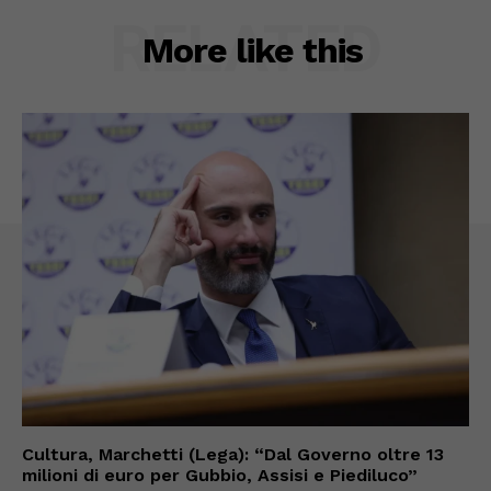
RELATED
More like this
Cultura, Marchetti (Lega): “Dal Governo oltre 13
milioni di euro per Gubbio, Assisi e Piediluco”