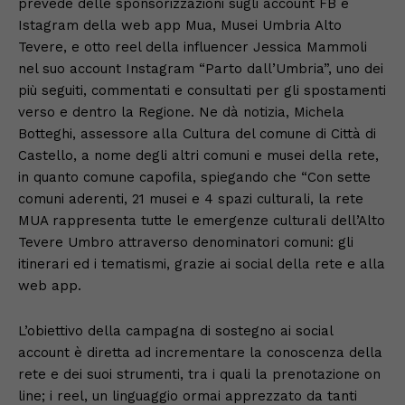
prevede delle sponsorizzazioni sugli account FB e
Istagram della web app Mua, Musei Umbria Alto
Tevere, e otto reel della influencer Jessica Mammoli
nel suo account Instagram “Parto dall’Umbria”, uno dei
più seguiti, commentati e consultati per gli spostamenti
verso e dentro la Regione. Ne dà notizia, Michela
Botteghi, assessore alla Cultura del comune di Città di
Castello, a nome degli altri comuni e musei della rete,
in quanto comune capofila, spiegando che “Con sette
comuni aderenti, 21 musei e 4 spazi culturali, la rete
MUA rappresenta tutte le emergenze culturali dell’Alto
Tevere Umbro attraverso denominatori comuni: gli
itinerari ed i tematismi, grazie ai social della rete e alla
web app.
L’obiettivo della campagna di sostegno ai social
account è diretta ad incrementare la conoscenza della
rete e dei suoi strumenti, tra i quali la prenotazione on
line; i reel, un linguaggio ormai apprezzato da tanti