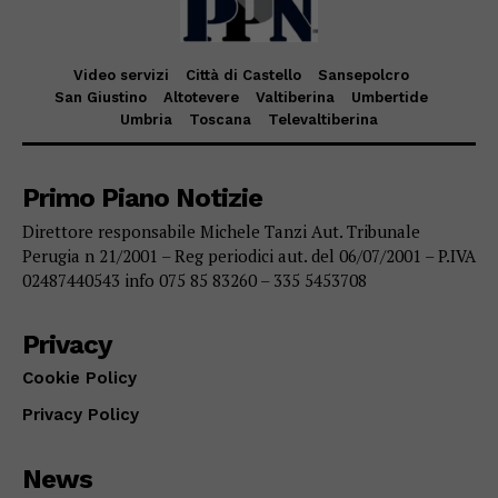
Video servizi
Città di Castello
Sansepolcro
San Giustino
Altotevere
Valtiberina
Umbertide
Umbria
Toscana
Televaltiberina
Primo Piano Notizie
Direttore responsabile Michele Tanzi Aut. Tribunale
Perugia n 21/2001 – Reg periodici aut. del 06/07/2001 – P.IVA
02487440543 info 075 85 83260 – 335 5453708
Privacy
Cookie Policy
Privacy Policy
News