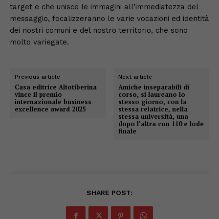
target e che unisce le immagini all’immediatezza del
messaggio, focalizzeranno le varie vocazioni ed identità
dei nostri comuni e del nostro territorio, che sono
molto variegate.
Previous article
Next article
Casa editrice Altotiberina
Amiche inseparabili di
vince il premio
corso, si laureano lo
internazionale business
stesso giorno, con la
excellence award 2025
stessa relatrice, nella
stessa università, una
dopo l’altra con 110 e lode
finale
SHARE POST: