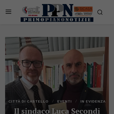
CITTÀ DI CASTELLO
EVENTI
IN EVIDENZA
Il sindaco Luca Secondi