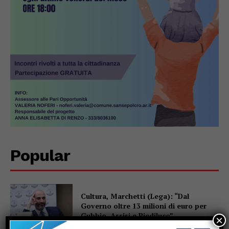
Popular
Cultura, Marchetti (Lega): “Dal
Governo oltre 13 milioni di euro per
Gubbio, Assisi e Piediluco”
×