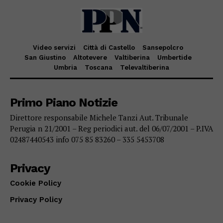
Video servizi
Città di Castello
Sansepolcro
San Giustino
Altotevere
Valtiberina
Umbertide
Umbria
Toscana
Televaltiberina
Primo Piano Notizie
Direttore responsabile Michele Tanzi Aut. Tribunale
Perugia n 21/2001 – Reg periodici aut. del 06/07/2001 – P.IVA
02487440543 info 075 85 83260 – 335 5453708
Privacy
Cookie Policy
Privacy Policy