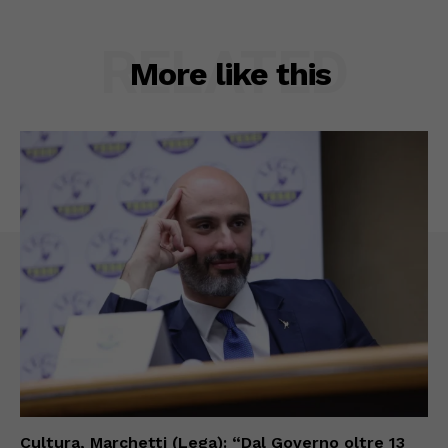
RELATED
More like this
Cultura, Marchetti (Lega): “Dal Governo oltre 13