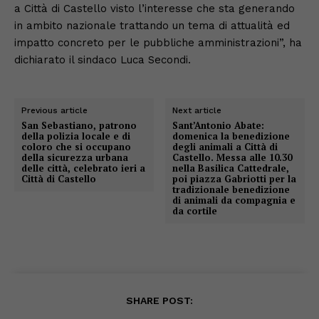
a Città di Castello visto l’interesse che sta generando
in ambito nazionale trattando un tema di attualità ed
impatto concreto per le pubbliche amministrazioni”, ha
dichiarato il sindaco Luca Secondi.
Previous article
Next article
San Sebastiano, patrono
Sant’Antonio Abate:
della polizia locale e di
domenica la benedizione
coloro che si occupano
degli animali a Città di
della sicurezza urbana
Castello. Messa alle 10.30
delle città, celebrato ieri a
nella Basilica Cattedrale,
Città di Castello
poi piazza Gabriotti per la
tradizionale benedizione
di animali da compagnia e
da cortile
SHARE POST: