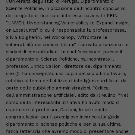
l’Università degli studi di Perugia, Dipartimento di
Scienze Politiche, in occasione dell’incontro conclusivo
del progetto di ricerca di interesse nazionale PRIN
“UNVEIL UNderstanding Vulnerability to Expand Insight
on Local units” di cui è responsabile la professoressa,
Silvia Bolgherini, nel Workshop, “Affrontare le
vulnerabilità dei comuni italiani” riservato a funzionari e
sindaci di comuni italiani. In quell’occasione, presso il
dipartimento di Scienze Politiche, ha incontrato il
professor, Enrico Carloni, direttore del dipartimento,
che gli ha consegnato una copia del suo ultimo lavoro,
relativo al tema dell’utilizzo di intelligenze artificiali da
parte delle pubbliche amministrazioni, “Critica
dell’amministrazione artificiale”, edito da Il Mulino. “Nel
corso della interessante iniziativa ho avuto modo di
esprimere al professor, Carloni, le più sentite
congratulazioni per il prestigioso incarico alla guida
dipartimento di scienze politiche e per la sua ultima
fatica letteraria che avremo modo di presentare anche