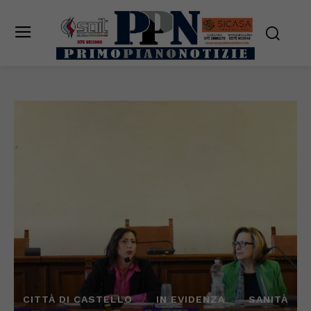
CITTÀ DI CASTELLO
IN EVIDENZA
SANITÀ