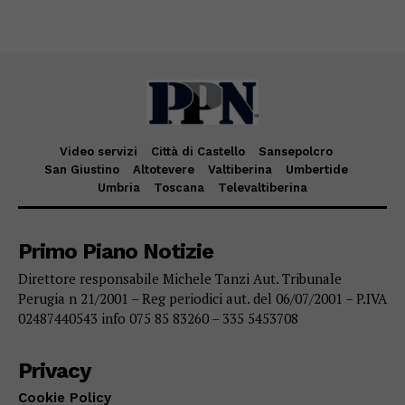
Video servizi
Città di Castello
Sansepolcro
San Giustino
Altotevere
Valtiberina
Umbertide
Umbria
Toscana
Televaltiberina
Primo Piano Notizie
Direttore responsabile Michele Tanzi Aut. Tribunale
Perugia n 21/2001 – Reg periodici aut. del 06/07/2001 – P.IVA
02487440543 info 075 85 83260 – 335 5453708
Privacy
Cookie Policy