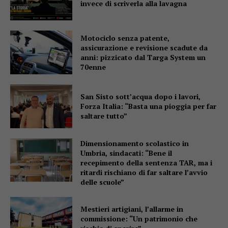
invece di scriverla alla lavagna
Motociclo senza patente,
assicurazione e revisione scadute da
anni: pizzicato dal Targa System un
70enne
San Sisto sott’acqua dopo i lavori,
Forza Italia: “Basta una pioggia per far
saltare tutto”
Dimensionamento scolastico in
Umbria, sindacati: “Bene il
recepimento della sentenza TAR, ma i
ritardi rischiano di far saltare l’avvio
delle scuole”
Mestieri artigiani, l’allarme in
commissione: “Un patrimonio che