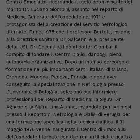
Centro Emodialisi, ricordando il ruolo determinante del
marito Dr. Luciano Giombini, assunto nel reparto di
Medicina Generale dell’ospedale nel 1971 e
protagonista della creazione del servizio nefrologico
tifernate. Fu nel 1975 che il professor Bertelli, insieme
alla direttrice sanitaria Dr. Salcerini e al presidente
della USL Dr. Decenti, affidò al dottor Giombini il
compito di fondare il Centro Dialisi, dandogli piena
autonomia organizzativa. Dopo un intenso percorso di
formazione nei più importanti centri italiani di Milano,
Cremona, Modena, Padova, Perugia e dopo aver
conseguito la specializzazione in Nefrologia presso
l’Università di Bologna, selezionò due infermiere
professionali del Reparto di Medicina: la Sig.ra Dini
Agnese e la Sig.ra Lina Alunno, inviandole per sei mesi
presso il Reparto di Nefrologia e Dialisi di Perugia per
una formazione specifica nella tecnica dialitica. il 31
maggio 1976 venne inaugurato il Centro di Emodialisi
dell’ospedale tifernate con due reni artificiali e quattro