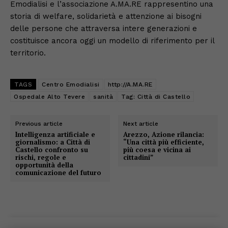
Emodialisi e l’associazione A.MA.RE rappresentino una
storia di welfare, solidarietà e attenzione ai bisogni
delle persone che attraversa intere generazioni e
costituisce ancora oggi un modello di riferimento per il
territorio.
TAGS
Centro Emodialisi
http://A.MA.RE
Ospedale Alto Tevere
sanità
Tag: Città di Castello
Previous article
Next article
Intelligenza artificiale e
Arezzo, Azione rilancia:
giornalismo: a Città di
“Una città più efficiente,
Castello confronto su
più coesa e vicina ai
rischi, regole e
cittadini”
opportunità della
comunicazione del futuro