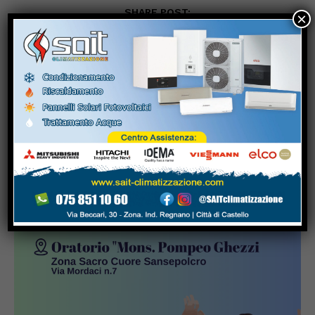
SHARE POST:
×