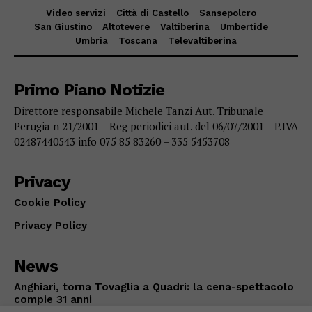
Video servizi
Città di Castello
Sansepolcro
San Giustino
Altotevere
Valtiberina
Umbertide
Umbria
Toscana
Televaltiberina
Primo Piano Notizie
Direttore responsabile Michele Tanzi Aut. Tribunale
Perugia n 21/2001 – Reg periodici aut. del 06/07/2001 – P.IVA
02487440543 info 075 85 83260 – 335 5453708
Privacy
Cookie Policy
Privacy Policy
News
Anghiari, torna Tovaglia a Quadri: la cena-spettacolo
compie 31 anni