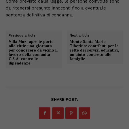
Come previsto dalla legge, le persone coinvolte sono
da ritenersi presunte innocenti fino a eventuale
sentenza definitiva di condanna.
Previous article
Next article
Villa Muzi apre le porte
Monte Santa Maria
alla città: una giornata
Tiberina: contributi per le
per conoscere da vicino il
rette dei servizi educativi,
lavoro della comunità
un aiuto concreto alle
C.S.A. contro le
famiglie
dipendenze
SHARE POST: