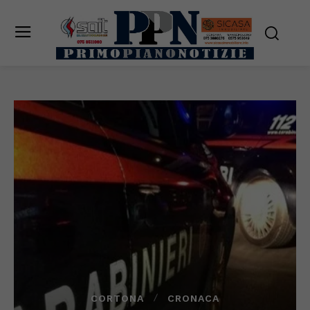
CORTONA
CRONACA