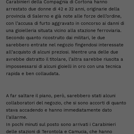
Carabinieri della Compagnia di Cortona hanno
arrestato due donne di 42 e 32 anni, originarie della
provincia di Salerno e già note alle forze dell’ordine,
con l’accusa di furto aggravato in concorso ai danni di
una gioielleria situata vicino alla stazione ferroviaria.
Secondo quanto ricostruito dai militari, le due
sarebbero entrate nel negozio fingendosi interessate
all’acquisto di alcuni preziosi. Mentre una delle due
avrebbe distratto il titolare, l’altra sarebbe riuscita a
impossessarsi di alcuni gioielli in oro con una tecnica
rapida e ben collaudata.
A far saltare il piano, però, sarebbero stati alcuni
collaboratori del negozio, che si sono accorti di quanto
stava accadendo e hanno immediatamente dato
l’allarme.
In pochi minuti sul posto sono arrivati i Carabinieri
delle stazioni di Terontola e Camucia, che hanno