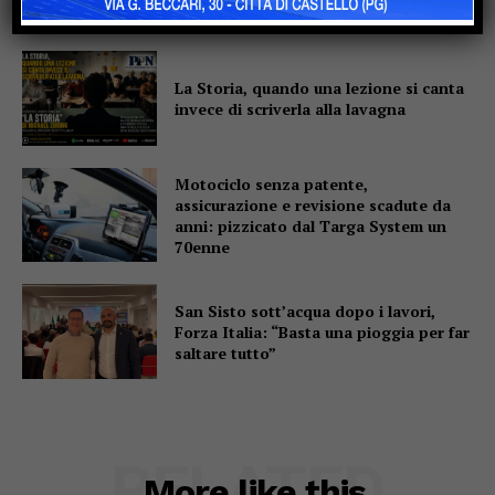
La Storia, quando una lezione si canta
invece di scriverla alla lavagna
Motociclo senza patente,
assicurazione e revisione scadute da
anni: pizzicato dal Targa System un
70enne
San Sisto sott’acqua dopo i lavori,
Forza Italia: “Basta una pioggia per far
saltare tutto”
RELATED
More like this