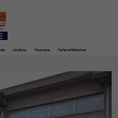
ide
Umbria
Toscana
Televaltiberina