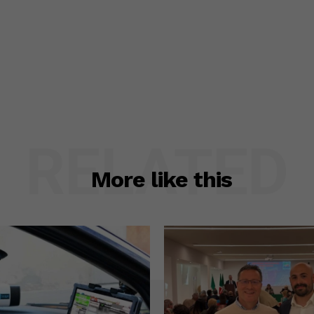
RELATED
More like this