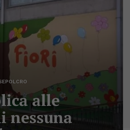
SEPOLCRO
lica alle
li nessuna