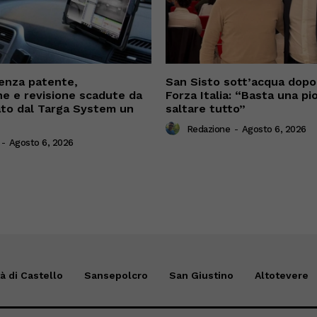
enza patente,
San Sisto sott’acqua dopo i
ne e revisione scadute da
Forza Italia: “Basta una pi
cato dal Targa System un
saltare tutto”
Redazione
-
Agosto 6, 2026
-
Agosto 6, 2026
tà di Castello
Sansepolcro
San Giustino
Altotevere