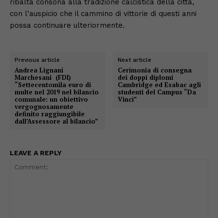
ribalta consona alla tradizione calcistica della città,
con l’auspicio che il cammino di vittorie di questi anni
possa continuare ulteriormente.
Previous article
Next article
Andrea Lignani
Cerimonia di consegna
Marchesani (FDI)
dei doppi diplomi
“Settecentomila euro di
Cambridge ed Esabac agli
multe nel 2019 nel bilancio
studenti del Campus “Da
comunale: un obiettivo
Vinci”
vergognosamente
definito raggiungibile
dall’Assessore al bilancio”
LEAVE A REPLY