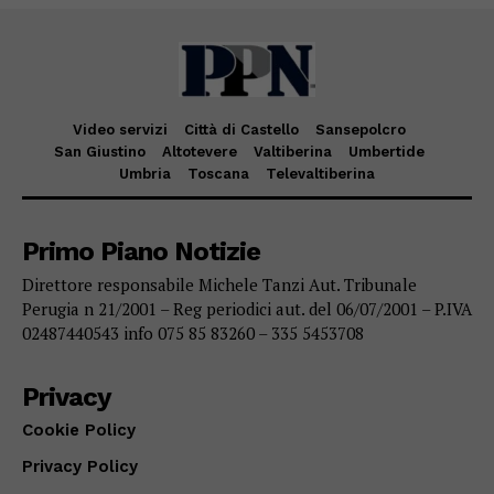
Video servizi
Città di Castello
Sansepolcro
San Giustino
Altotevere
Valtiberina
Umbertide
Umbria
Toscana
Televaltiberina
Primo Piano Notizie
Direttore responsabile Michele Tanzi Aut. Tribunale
Perugia n 21/2001 – Reg periodici aut. del 06/07/2001 – P.IVA
02487440543 info 075 85 83260 – 335 5453708
Privacy
Cookie Policy
Privacy Policy