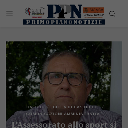
CALCIO
CITTÀ DI CASTELLO
COMUNICAZIONI AMMINISTRATIVE
L’Assessorato allo sport si