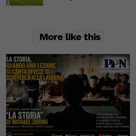
RELATED
More like this