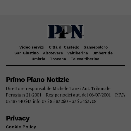
Video servizi
Città di Castello
Sansepolcro
San Giustino
Altotevere
Valtiberina
Umbertide
Umbria
Toscana
Televaltiberina
Primo Piano Notizie
Direttore responsabile Michele Tanzi Aut. Tribunale
Perugia n 21/2001 – Reg periodici aut. del 06/07/2001 – P.IVA
02487440543 info 075 85 83260 – 335 5453708
Privacy
Cookie Policy