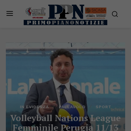
IN EVIDENZA
PALLAVOLO
SPORT
Volleyball Nations League
Femminile Perugia 11/13