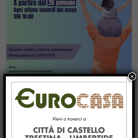
×
Popular
La Storia, quando una lezione si canta