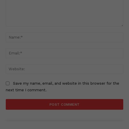
Comment:
Na
Ema
Web
Save my name, email, and website in this browser for the
next time I comment.