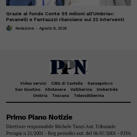
Grazie al fondo Conte 55 milioni all’Umbria»:
Pavanelli e Fantauzzi rilanciano sui 22 interventi
Redazione
-
Agosto 8, 2026
Video servizi
Città di Castello
Sansepolcro
San Giustino
Altotevere
Valtiberina
Umbertide
Umbria
Toscana
Televaltiberina
Primo Piano Notizie
Direttore responsabile Michele Tanzi Aut. Tribunale
Perugia n 21/2001 – Reg periodici aut. del 06/07/2001 – P.IVA