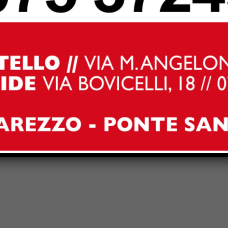
Email:*
for the next time I comment.