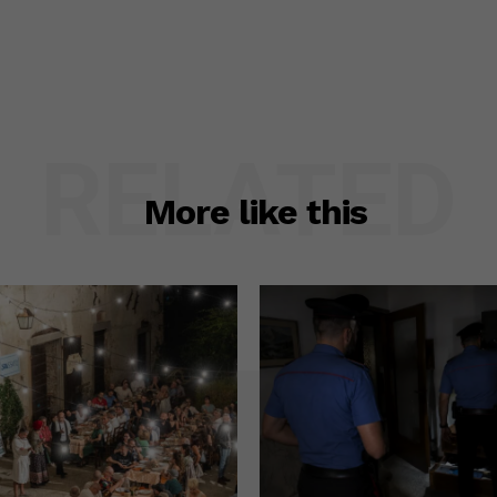
RELATED
More like this