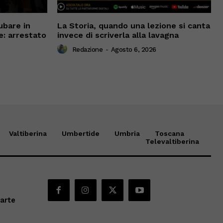
ubare in
La Storia, quando una lezione si canta
e: arrestato
invece di scriverla alla lavagna
Redazione
-
Agosto 6, 2026
Valtiberina
Umbertide
Umbria
Toscana
Televaltiberina
parte