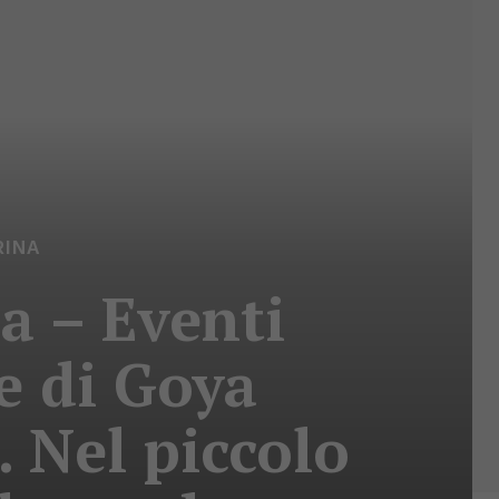
RINA
a – Eventi
re di Goya
. Nel piccolo