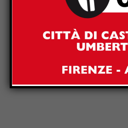
Comment:
Name:*
Save my name, email, and website in this browser 