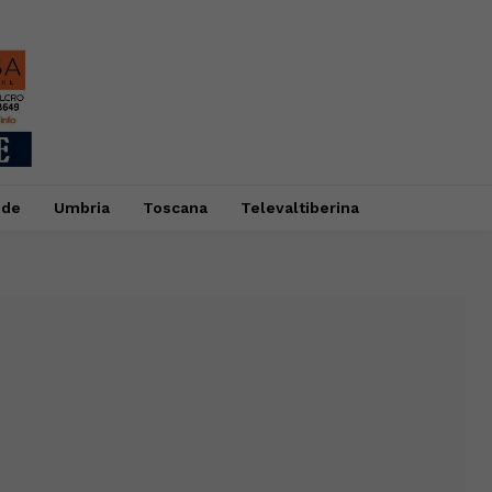
ide
Umbria
Toscana
Televaltiberina