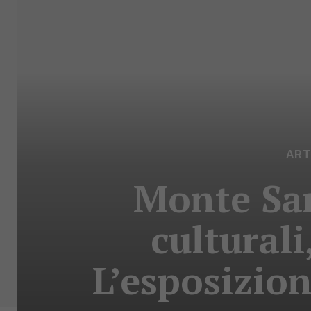
ART
Monte San
culturali
L’esposizion