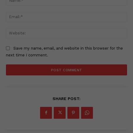
Ema
Web
Save my name, email, and website in this browser for the
next time I comment.
SHARE POST: