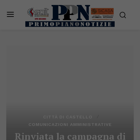
CITTÀ DI CASTELLO
COMUNICAZIONI AMMINISTRATIVE
Rinviata la campagna di