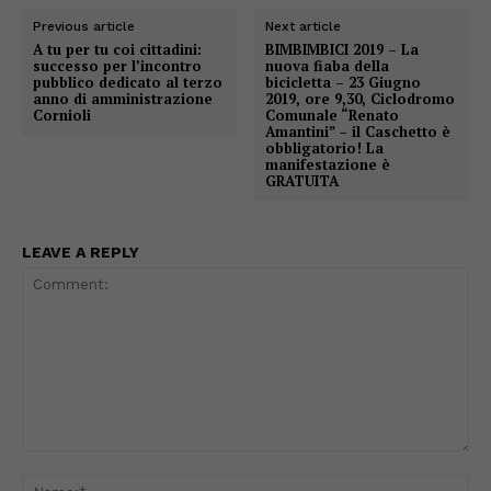
Previous article
Next article
A tu per tu coi cittadini:
BIMBIMBICI 2019 – La
successo per l’incontro
nuova fiaba della
pubblico dedicato al terzo
bicicletta – 23 Giugno
anno di amministrazione
2019, ore 9,30, Ciclodromo
Cornioli
Comunale “Renato
Amantini” – il Caschetto è
obbligatorio! La
manifestazione è
GRATUITA
LEAVE A REPLY
Comment:
Na