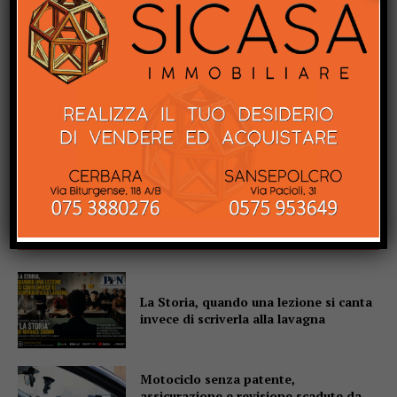
Popular
La Storia, quando una lezione si canta
invece di scriverla alla lavagna
Motociclo senza patente,
assicurazione e revisione scadute da