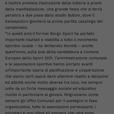
è inoltre prevista l’estrazione della lotteria a premi
della manifestazione. Una grande festa che si terrà
peraltro a due passi dallo stadio Buitoni, dove il
Sansepolcro giocherà la prima partita casalinga del
campionato.
“In questi anni il format Borgo Sport ha portato
importanti risultati e visibilità a tutto il movimento
sportivo locale – ha dichiarato Moretti – anche
quest’anno, sulla scia della candidatura a Comune
Europeo dello Sport 2021, l’amministrazione comunale
e le associazioni sportive hanno portato avanti
un’importante opera di pianificazione e cooperazione
che siamo certi saprà dare ulteriore risalto a discipline
ed attività anche molto diverse tra loro, ma sempre
unite da un forte messaggio sociale ed educativo
rivolto in particolare ai giovani. Ringraziamo come
sempre gli Uffici Comunali per il sostegno in fase
organizzativa, tutte le associazioni partecipanti, i
volontari e non ultimi gli sponsor che ogni anno