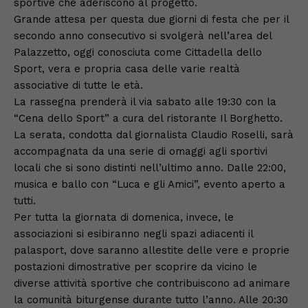
sportive che aderiscono al progetto.
Grande attesa per questa due giorni di festa che per il
secondo anno consecutivo si svolgerà nell’area del
Palazzetto, oggi conosciuta come Cittadella dello
Sport, vera e propria casa delle varie realtà
associative di tutte le età.
La rassegna prenderà il via sabato alle 19:30 con la
“Cena dello Sport” a cura del ristorante Il Borghetto.
La serata, condotta dal giornalista Claudio Roselli, sarà
accompagnata da una serie di omaggi agli sportivi
locali che si sono distinti nell’ultimo anno. Dalle 22:00,
musica e ballo con “Luca e gli Amici”, evento aperto a
tutti.
Per tutta la giornata di domenica, invece, le
associazioni si esibiranno negli spazi adiacenti il
palasport, dove saranno allestite delle vere e proprie
postazioni dimostrative per scoprire da vicino le
diverse attività sportive che contribuiscono ad animare
la comunità biturgense durante tutto l’anno. Alle 20:30