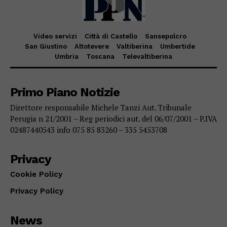
Video servizi
Città di Castello
Sansepolcro
San Giustino
Altotevere
Valtiberina
Umbertide
Umbria
Toscana
Televaltiberina
Primo Piano Notizie
Direttore responsabile Michele Tanzi Aut. Tribunale
Perugia n 21/2001 – Reg periodici aut. del 06/07/2001 – P.IVA
02487440543 info 075 85 83260 – 335 5453708
Privacy
Cookie Policy
Privacy Policy
News