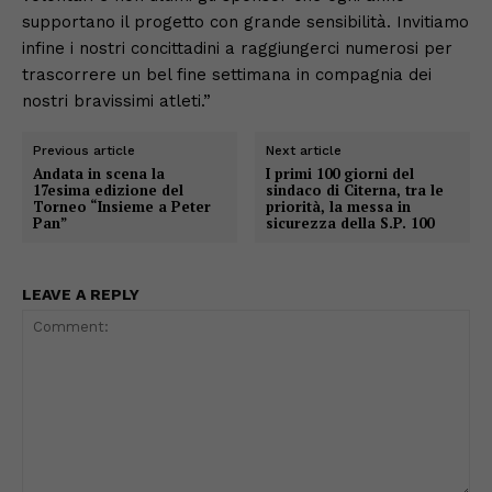
supportano il progetto con grande sensibilità. Invitiamo
infine i nostri concittadini a raggiungerci numerosi per
trascorrere un bel fine settimana in compagnia dei
nostri bravissimi atleti.”
Previous article
Next article
Andata in scena la
I primi 100 giorni del
17esima edizione del
sindaco di Citerna, tra le
Torneo “Insieme a Peter
priorità, la messa in
Pan”
sicurezza della S.P. 100
LEAVE A REPLY