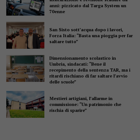
anni: pizzicato dal Targa System un
70enne
San Sisto sott’acqua dopo i lavori,
Forza Italia: “Basta una pioggia per far
saltare tutto”
Dimensionamento scolastico in
Umbria, sindacati: “Bene il
recepimento della sentenza TAR, ma i
ritardi rischiano di far saltare l’avvio
delle scuole”
Mestieri artigiani, l’allarme in
commissione: “Un patrimonio che
rischia di sparire”