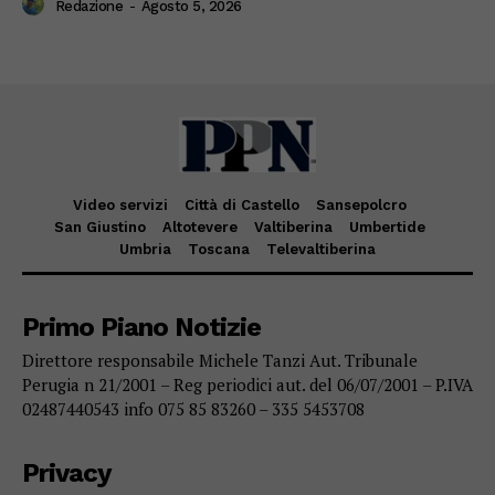
Redazione
-
Agosto 5, 2026
Video servizi
Città di Castello
Sansepolcro
San Giustino
Altotevere
Valtiberina
Umbertide
Umbria
Toscana
Televaltiberina
Primo Piano Notizie
Direttore responsabile Michele Tanzi Aut. Tribunale
Perugia n 21/2001 – Reg periodici aut. del 06/07/2001 – P.IVA
02487440543 info 075 85 83260 – 335 5453708
Privacy