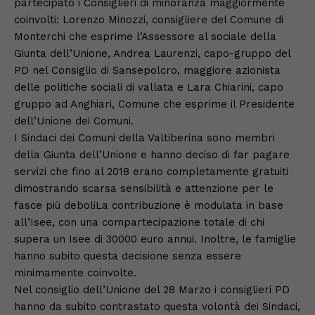
partecipato i Consiglieri di minoranza maggiormente
coinvolti: Lorenzo Minozzi, consigliere del Comune di
Monterchi che esprime l’Assessore al sociale della
Giunta dell’Unione, Andrea Laurenzi, capo-gruppo del
PD nel Consiglio di Sansepolcro, maggiore azionista
delle politiche sociali di vallata e Lara Chiarini, capo
gruppo ad Anghiari, Comune che esprime il Presidente
dell’Unione dei Comuni.
I Sindaci dei Comuni della Valtiberina sono membri
della Giunta dell’Unione e hanno deciso di far pagare
servizi che fino al 2018 erano completamente gratuiti
dimostrando scarsa sensibilità e attenzione per le
fasce più deboliLa contribuzione è modulata in base
all’Isee, con una compartecipazione totale di chi
supera un Isee di 30000 euro annui. Inoltre, le famiglie
hanno subito questa decisione senza essere
minimamente coinvolte.
Nel consiglio dell’Unione del 28 Marzo i consiglieri PD
hanno da subito contrastato questa volontà dei Sindaci,