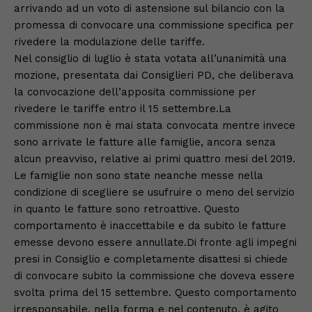
arrivando ad un voto di astensione sul bilancio con la
promessa di convocare una commissione specifica per
rivedere la modulazione delle tariffe.
Nel consiglio di luglio è stata votata all’unanimità una
mozione, presentata dai Consiglieri PD, che deliberava
la convocazione dell’apposita commissione per
rivedere le tariffe entro il 15 settembre.La
commissione non è mai stata convocata mentre invece
sono arrivate le fatture alle famiglie, ancora senza
alcun preavviso, relative ai primi quattro mesi del 2019.
Le famiglie non sono state neanche messe nella
condizione di scegliere se usufruire o meno del servizio
in quanto le fatture sono retroattive. Questo
comportamento è inaccettabile e da subito le fatture
emesse devono essere annullate.Di fronte agli impegni
presi in Consiglio e completamente disattesi si chiede
di convocare subito la commissione che doveva essere
svolta prima del 15 settembre. Questo comportamento
irresponsabile, nella forma e nel contenuto, è agito