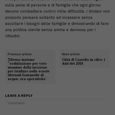
sulla pelle di persone e di famiglie che ogni giorno
devono combattere contro mille difficoltà. I Sindaci non
possono pensare soltanto ad incassare senza
ascoltare i bisogni delle famiglie e dimostrando di fare
una politica sterile senza anima e dannosa per i
cittadini.
Previous article
Next article
Tiferno insieme
Città di Castello in cifre: i
“sodisfazione per voto
dati del 2018
unanime della mozione
per istallare nelle scuole
tifernati fontanelle di
acqua: ora operativita’
LEAVE A REPLY