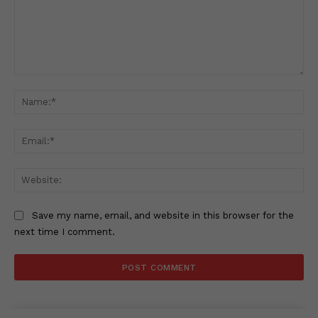
Comment:
Na
Ema
Web
Save my name, email, and website in this browser for the
next time I comment.