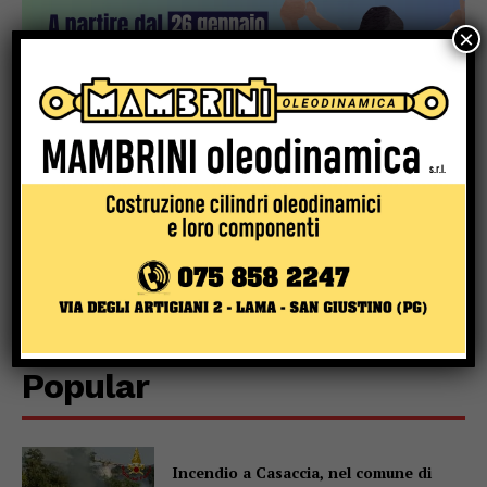
×
Popular
Incendio a Casaccia, nel comune di