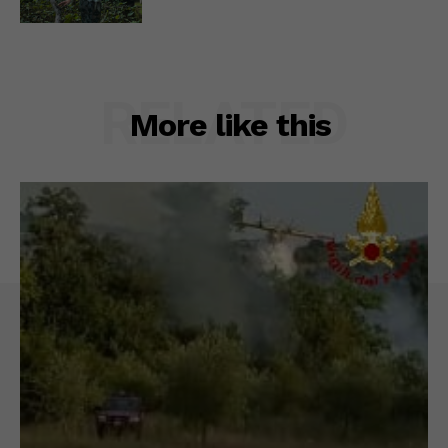
RELATED
More like this