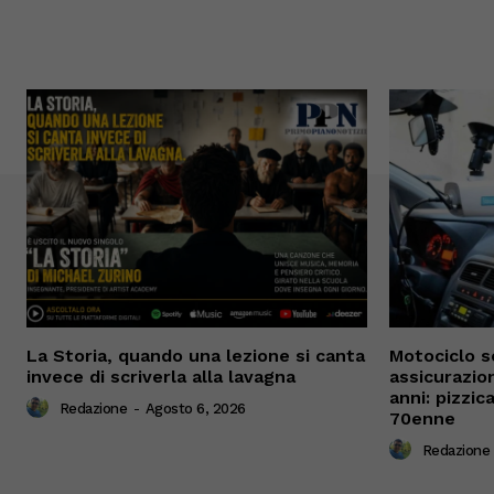
La Storia, quando una lezione si canta
Motociclo s
invece di scriverla alla lavagna
assicurazio
anni: pizzi
Redazione
-
Agosto 6, 2026
70enne
Redazione