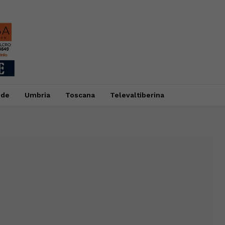
ide
Umbria
Toscana
Televaltiberina