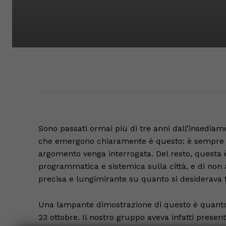
Sono passati ormai più di tre anni dall’insediame
che emergono chiaramente è questo: è sempre mol
argomento venga interrogata. Del resto, questa 
programmatica e sistemica sulla città, e di non 
precisa e lungimirante su quanto si desiderava f
Una lampante dimostrazione di questo è quanto
23 ottobre. Il nostro gruppo aveva infatti pres