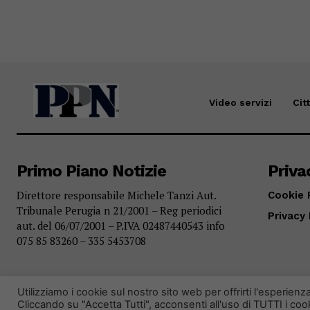
Video servizi
Cit
Primo Piano Notizie
Priva
Direttore responsabile Michele Tanzi Aut.
Cookie 
Tribunale Perugia n 21/2001 – Reg periodici
Privacy 
aut. del 06/07/2001 – P.IVA 02487440543 info
075 85 83260 – 335 5453708
Utilizziamo i cookie sul nostro sito web per offrirti l'esperienz
Cliccando su "Accetta Tutti", acconsenti all'uso di TUTTI i cook