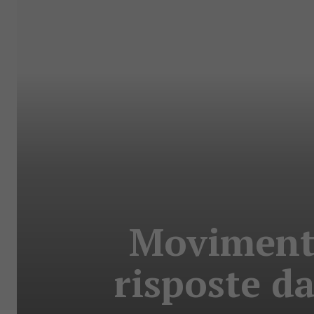
Movimento
risposte d