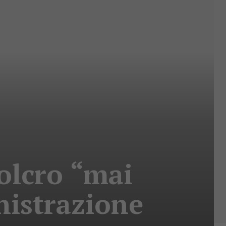
olcro “mai
nistrazione