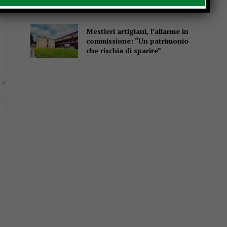
scuole”
Mestieri artigiani, l’allarme in
commissione: “Un patrimonio
che rischia di sparire”
Website: