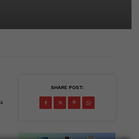
SHARE POST:
tà