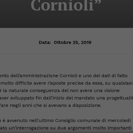
Cornioli”
Data:
Ottobre 25, 2019
nto dell’amministrazione Cornioli e uno dei dati di fatto
to difficile avere risposte precise da essa, su qualsiasi
è la naturale conseguenza del non avere una visione
aver sviluppato fin dall’inizio del mandato una progettuali
are negli anni che si avevano a disposizione.
 è avvenuto nell’ultimo Consiglio comunale di mercoledì
entato un’interrogazione su due argomenti molto importanti