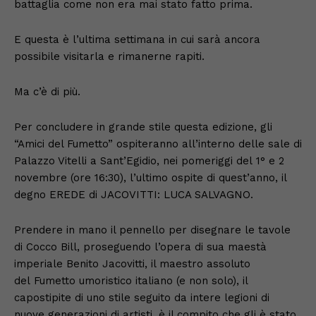
battaglia come non era mai stato fatto prima.
E questa è l’ultima settimana in cui sarà ancora
possibile visitarla e rimanerne rapiti.
Ma c’è di più.
Per concludere in grande stile questa edizione, gli
“Amici del Fumetto” ospiteranno all’interno delle sale di
Palazzo Vitelli a Sant’Egidio, nei pomeriggi del 1° e 2
novembre (ore 16:30), l’ultimo ospite di quest’anno, il
degno EREDE di JACOVITTI: LUCA SALVAGNO.
Prendere in mano il pennello per disegnare le tavole
di Cocco Bill, proseguendo l’opera di sua maestà
imperiale Benito Jacovitti, il maestro assoluto
del Fumetto umoristico italiano (e non solo), il
capostipite di uno stile seguito da intere legioni di
nuove generazioni di artisti, è il compito che gli è stato