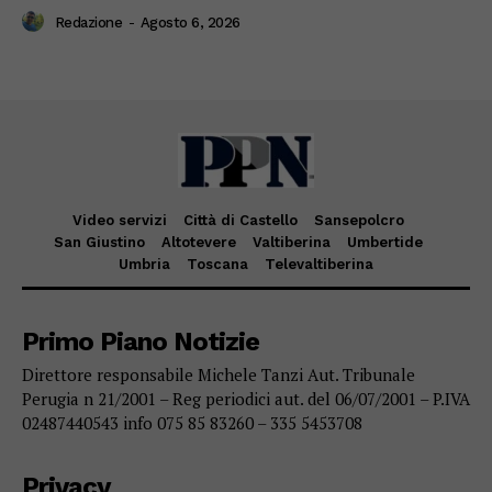
Redazione
-
Agosto 6, 2026
Video servizi
Città di Castello
Sansepolcro
San Giustino
Altotevere
Valtiberina
Umbertide
Umbria
Toscana
Televaltiberina
Primo Piano Notizie
Direttore responsabile Michele Tanzi Aut. Tribunale
Perugia n 21/2001 – Reg periodici aut. del 06/07/2001 – P.IVA
02487440543 info 075 85 83260 – 335 5453708
Privacy