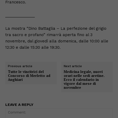
Francesco.
______________
La mostra “Dino Battaglia – La perfezione del grigio
tra sacro e profano” rimarrà aperta fino al 3
novembre, dal giovedì alla domenica, dalle 10:00 alle
12:30 e dalle 15:30 alle 19:30.
Previous article
Next article
Tutte le vincitrici del
Medicina legale, nuovi
Concorso di Merletto ad
orari nelle sedi aretine.
Anghiari
Ecco il calendario in
vigore dal mese di
novembre
LEAVE A REPLY