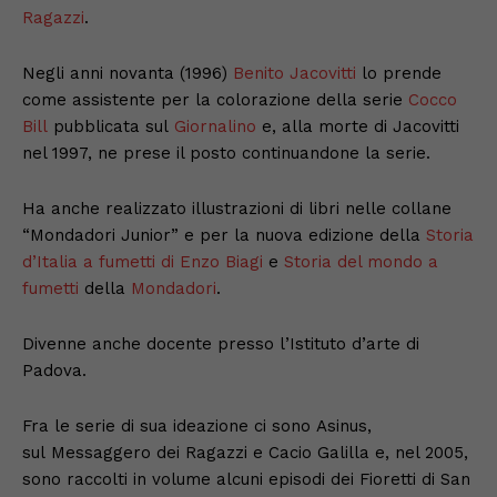
Ragazzi
.
Negli anni novanta (1996)
Benito Jacovitti
lo prende
come assistente per la colorazione della serie
Cocco
Bill
pubblicata sul
Giornalino
e, alla morte di Jacovitti
nel 1997, ne prese il posto continuandone la serie.
Ha anche realizzato illustrazioni di libri nelle collane
“Mondadori Junior” e per la nuova edizione della
Storia
d’Italia a fumetti di Enzo Biagi
e
Storia del mondo a
fumetti
della
Mondadori
.
Divenne anche docente presso l’Istituto d’arte di
Padova.
Fra le serie di sua ideazione ci sono Asinus,
sul Messaggero dei Ragazzi e Cacio Galilla e, nel 2005,
sono raccolti in volume alcuni episodi dei Fioretti di San