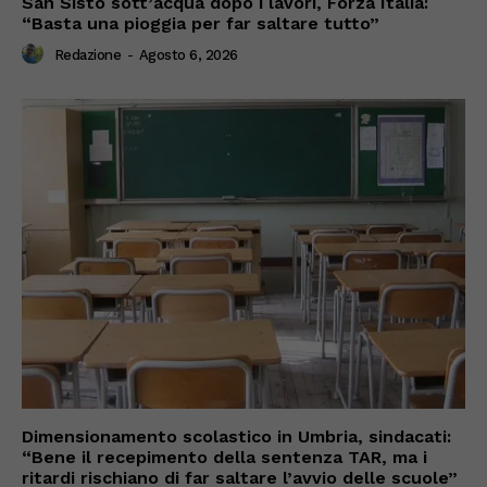
San Sisto sott’acqua dopo i lavori, Forza Italia:
“Basta una pioggia per far saltare tutto”
Redazione
-
Agosto 6, 2026
Dimensionamento scolastico in Umbria, sindacati:
“Bene il recepimento della sentenza TAR, ma i
ritardi rischiano di far saltare l’avvio delle scuole”