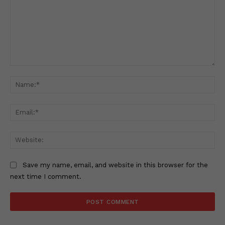
Comment:
Na
Ema
Web
Save my name, email, and website in this browser for the
next time I comment.