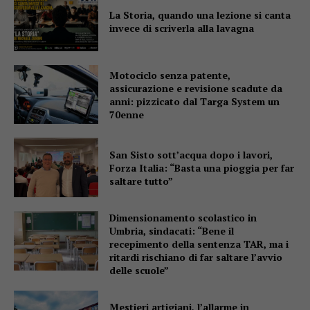
La Storia, quando una lezione si canta
invece di scriverla alla lavagna
Motociclo senza patente,
assicurazione e revisione scadute da
anni: pizzicato dal Targa System un
70enne
San Sisto sott’acqua dopo i lavori,
Forza Italia: “Basta una pioggia per far
saltare tutto”
Dimensionamento scolastico in
Umbria, sindacati: “Bene il
recepimento della sentenza TAR, ma i
ritardi rischiano di far saltare l’avvio
delle scuole”
Mestieri artigiani, l’allarme in