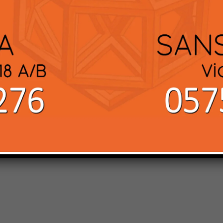
Email:*
for the next time I comment.