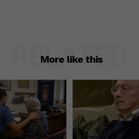
RELATED
More like this