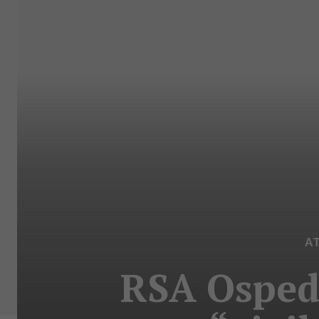
A
RSA Osped