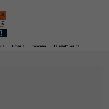
ide
Umbria
Toscana
Televaltiberina