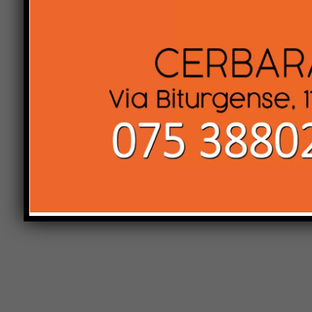
Comment:
Name:*
Save my name, email, and website in this browser 