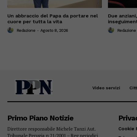
Un abbraccio del Papa da portare nel
Due anziani,
cuore per tutta la vita
inseguiment
Redazione
-
Agosto 8, 2026
Redazione
Video servizi
Cit
Primo Piano Notizie
Priva
Direttore responsabile Michele Tanzi Aut.
Cookie 
Tribunale Perugia n 21/2001 – Reg periodici