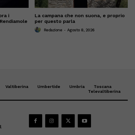
ra i
La campana che non suona, e proprio
 “Rendiamole
per questo parla
Redazione
-
Agosto 8, 2026
Valtiberina
Umbertide
Umbria
Toscana
Televaltiberina
l