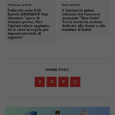
Previous article
Next article
Pallavolo serie B/M:
E’ iniziata la quinta
Bartoli (ERMGROUP San
edizione del Concorso
Giustino) “spero di
nazionale “Rina Gatti”.
rientare presto, Nico
Tra le novità la sezione
Cipriani valore aggiunto,
dedicata alle donne e alle
ha le carte in regola per
bambine di Kabul
imporsi nel ruolo di
opposto”
SHARE POST: