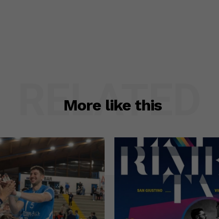
RELATED
More like this