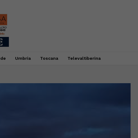
ide
Umbria
Toscana
Televaltiberina