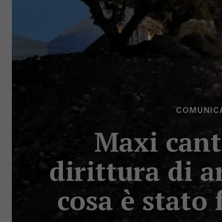
COMUNICA
Maxi cant
dirittura di a
cosa è stato 