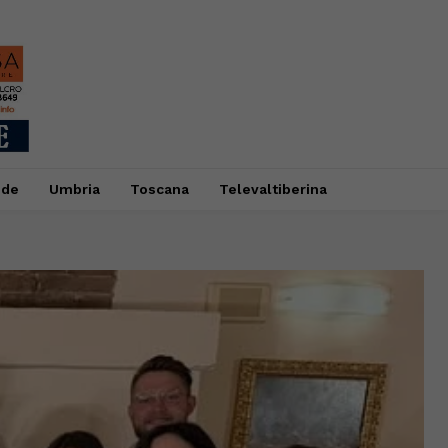
ide
Umbria
Toscana
Televaltiberina