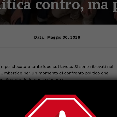
tica contro, ma 
Data:
Maggio 30, 2026
po’ sfocata e tante idee sul tavolo. Si sono ritrovati nei
 di Umbertide per un momento di confronto politico che
involgimento delle nuove generazi
mbertide”, scrivono con un tono volutamente semplice e
del rinnovamento e della voglia di costruire qualcosa di