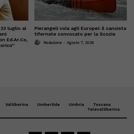
23 luglio al
Pierangeli vola agli Europei: il canoista
ni:
tifernate convocato per la Scozia
on Ed.Ar.Co,
Redazione
-
Agosto 7, 2026
torico”
Valtiberina
Umbertide
Umbria
Toscana
Televaltiberina