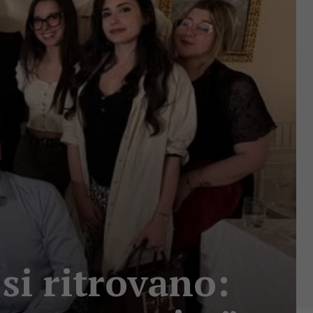
si ritrovano: