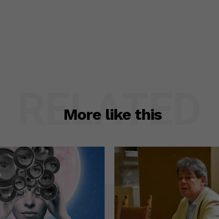
RELATED
More like this