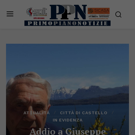
ATTUALITÀ
CITTÀ DI CASTELLO
IN EVIDENZA
Addio a Giuseppe