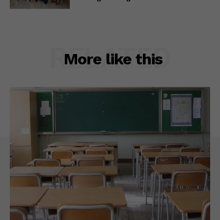
RELATED
More like this