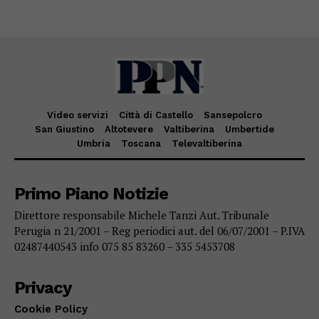
Video servizi
Città di Castello
Sansepolcro
San Giustino
Altotevere
Valtiberina
Umbertide
Umbria
Toscana
Televaltiberina
Primo Piano Notizie
Direttore responsabile Michele Tanzi Aut. Tribunale
Perugia n 21/2001 – Reg periodici aut. del 06/07/2001 – P.IVA
02487440543 info 075 85 83260 – 335 5453708
Privacy
Cookie Policy