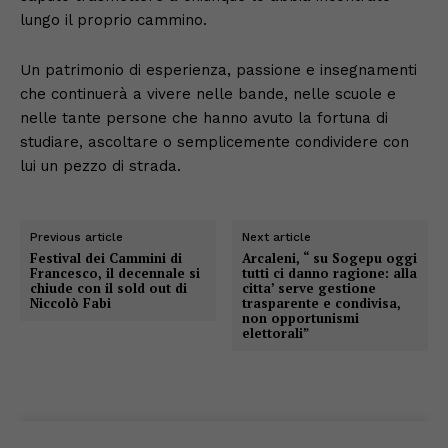
lungo il proprio cammino.
Un patrimonio di esperienza, passione e insegnamenti
che continuerà a vivere nelle bande, nelle scuole e
nelle tante persone che hanno avuto la fortuna di
studiare, ascoltare o semplicemente condividere con
lui un pezzo di strada.
Previous article
Next article
Festival dei Cammini di
Arcaleni, “ su Sogepu oggi
Francesco, il decennale si
tutti ci danno ragione: alla
chiude con il sold out di
citta’ serve gestione
Niccolò Fabi
trasparente e condivisa,
non opportunismi
elettorali”