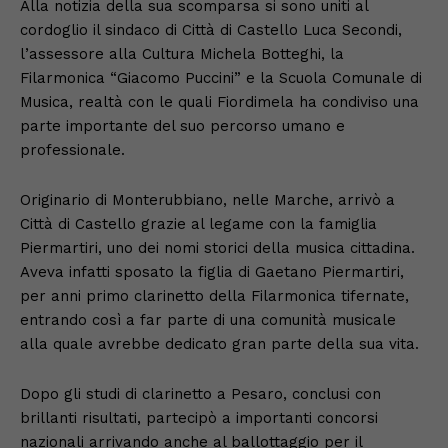
Alla notizia della sua scomparsa si sono uniti al
cordoglio il sindaco di Città di Castello Luca Secondi,
l’assessore alla Cultura Michela Botteghi, la
Filarmonica “Giacomo Puccini” e la Scuola Comunale di
Musica, realtà con le quali Fiordimela ha condiviso una
parte importante del suo percorso umano e
professionale.
Originario di Monterubbiano, nelle Marche, arrivò a
Città di Castello grazie al legame con la famiglia
Piermartiri, uno dei nomi storici della musica cittadina.
Aveva infatti sposato la figlia di Gaetano Piermartiri,
per anni primo clarinetto della Filarmonica tifernate,
entrando così a far parte di una comunità musicale
alla quale avrebbe dedicato gran parte della sua vita.
Dopo gli studi di clarinetto a Pesaro, conclusi con
brillanti risultati, partecipò a importanti concorsi
nazionali arrivando anche al ballottaggio per il