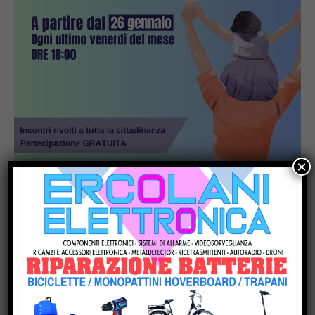
×
Popular
Altotevere, parla Alpini: “Non mi sono