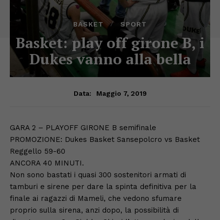
BASKET
SPORT
Basket: play off girone B, i
Dukes vanno alla bella
Maggio 7, 2019
Data:
GARA 2 – PLAYOFF GIRONE B semifinale
PROMOZIONE: Dukes Basket Sansepolcro vs Basket
Reggello 59-60
ANCORA 40 MINUTI.
Non sono bastati i quasi 300 sostenitori armati di
tamburi e sirene per dare la spinta definitiva per la
finale ai ragazzi di Mameli, che vedono sfumare
proprio sulla sirena, anzi dopo, la possibilità di