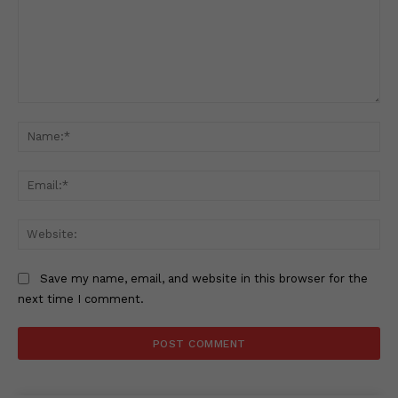
Comment:
Na
Ema
Web
Save my name, email, and website in this browser for the
next time I comment.