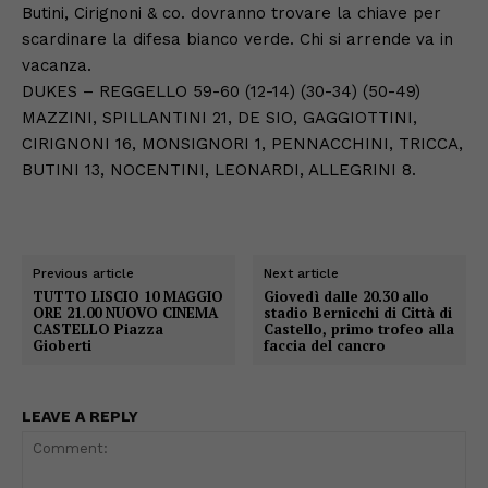
Butini, Cirignoni & co. dovranno trovare la chiave per
scardinare la difesa bianco verde. Chi si arrende va in
vacanza.
DUKES – REGGELLO 59-60 (12-14) (30-34) (50-49)
MAZZINI, SPILLANTINI 21, DE SIO, GAGGIOTTINI,
CIRIGNONI 16, MONSIGNORI 1, PENNACCHINI, TRICCA,
BUTINI 13, NOCENTINI, LEONARDI, ALLEGRINI 8.
Previous article
Next article
TUTTO LISCIO 10 MAGGIO
Giovedì dalle 20.30 allo
ORE 21.00 NUOVO CINEMA
stadio Bernicchi di Città di
CASTELLO Piazza
Castello, primo trofeo alla
Gioberti
faccia del cancro
LEAVE A REPLY