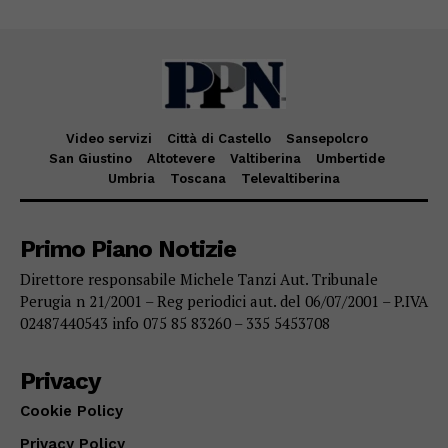
Video servizi
Città di Castello
Sansepolcro
San Giustino
Altotevere
Valtiberina
Umbertide
Umbria
Toscana
Televaltiberina
Primo Piano Notizie
Direttore responsabile Michele Tanzi Aut. Tribunale
Perugia n 21/2001 – Reg periodici aut. del 06/07/2001 – P.IVA
02487440543 info 075 85 83260 – 335 5453708
Privacy
Cookie Policy
Privacy Policy