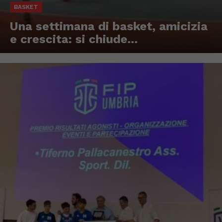
BASKET
Una settimana di basket, amicizia
e crescita: si chiude...