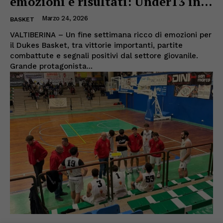
emozioni e risultati: Under13 in...
Marzo 24, 2026
BASKET
VALTIBERINA – Un fine settimana ricco di emozioni per
il Dukes Basket, tra vittorie importanti, partite
combattute e segnali positivi dal settore giovanile.
Grande protagonista...