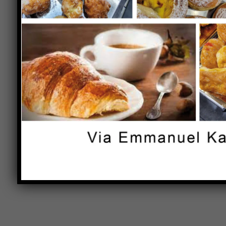
LEAVE A REPLY
Comment:
Name:*
Save my name, email, and website in this browser 