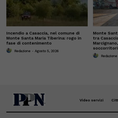
Incendio a Casaccia, nel comune di
Monte Santa
Monte Santa Maria Tiberina: rogo in
tra Casacci
fase di contenimento
Marcignano, 
soccorritori
Redazione
-
Agosto 5, 2026
Redazione
Video servizi
Cit