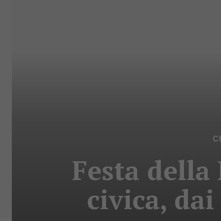
C
Festa della 
civica, dai