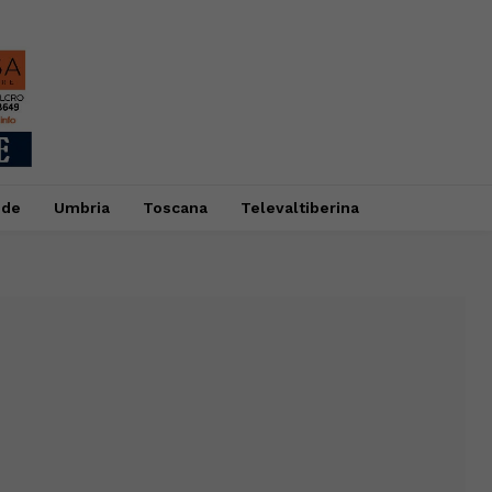
ide
Umbria
Toscana
Televaltiberina