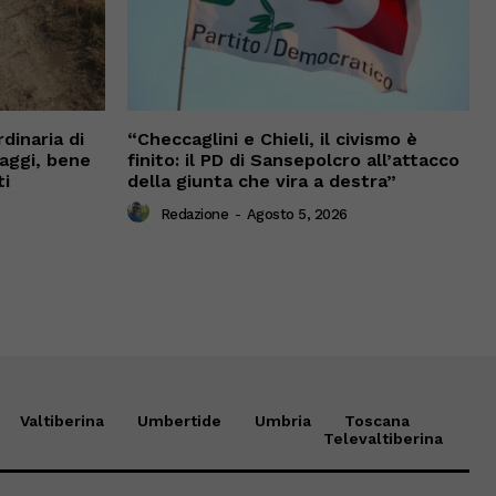
dinaria di
“Checcaglini e Chieli, il civismo è
vaggi, bene
finito: il PD di Sansepolcro all’attacco
ti
della giunta che vira a destra”
Redazione
-
Agosto 5, 2026
Valtiberina
Umbertide
Umbria
Toscana
Televaltiberina