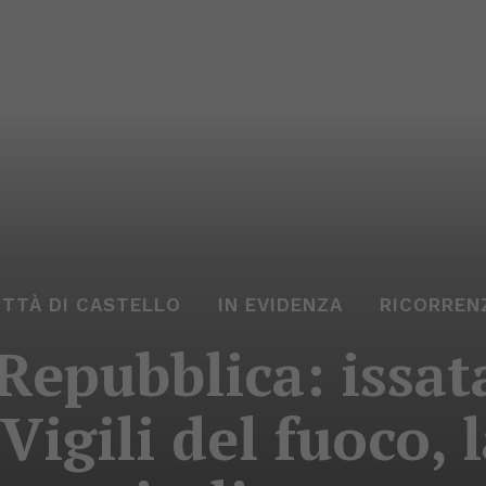
ITTÀ DI CASTELLO
IN EVIDENZA
RICORREN
Repubblica: issat
 Vigili del fuoco,