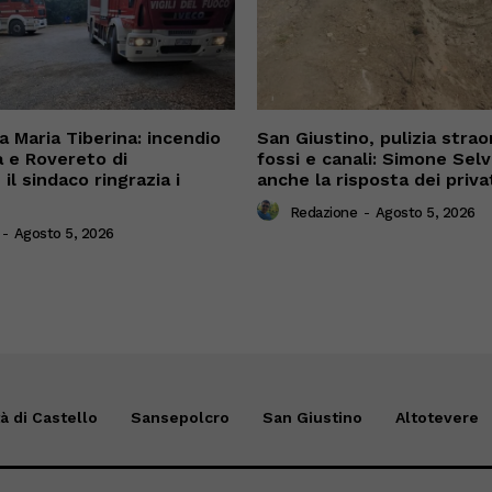
 Maria Tiberina: incendio
San Giustino, pulizia straor
a e Rovereto di
fossi e canali: Simone Sel
il sindaco ringrazia i
anche la risposta dei priva
Redazione
-
Agosto 5, 2026
-
Agosto 5, 2026
tà di Castello
Sansepolcro
San Giustino
Altotevere