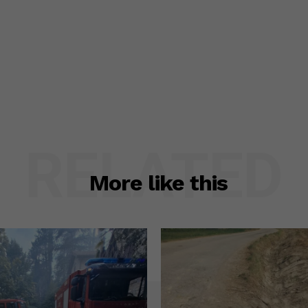
RELATED
More like this