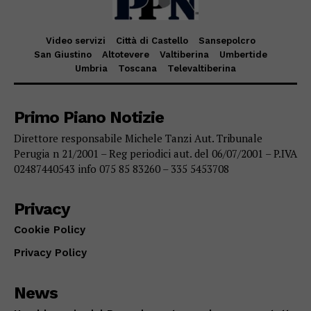
Video servizi
Città di Castello
Sansepolcro
San Giustino
Altotevere
Valtiberina
Umbertide
Umbria
Toscana
Televaltiberina
Primo Piano Notizie
Direttore responsabile Michele Tanzi Aut. Tribunale
Perugia n 21/2001 – Reg periodici aut. del 06/07/2001 – P.IVA
02487440543 info 075 85 83260 – 335 5453708
Privacy
Cookie Policy
Privacy Policy
News