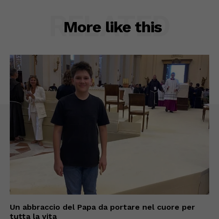
RELATED
More like this
Un abbraccio del Papa da portare nel cuore per
tutta la vita