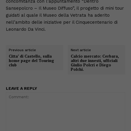
concomitanza con l’appuntamento “Dentro
Sansepolcro – Il Museo Diffuso”, il progetto di mini tour
guidati al quale il Museo della Vetrata ha aderito
nell’ambito delle iniziative per il Cinquecentenario di
Leonardo Da Vinci.
Previous article
Next article
Citta’ di Castello, sulla
Calcio mercato: Cerbara,
home page del Touring
altri due innesti, ufficiali
club
Giulio Polcri e Diego
Polchi.
LEAVE A REPLY