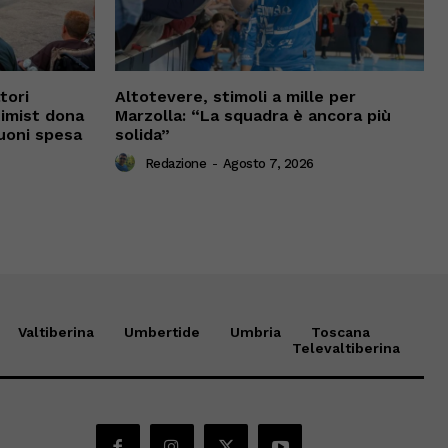
tori
Altotevere, stimoli a mille per
timist dona
Marzolla: “La squadra è ancora più
uoni spesa
solida”
Redazione
-
Agosto 7, 2026
Valtiberina
Umbertide
Umbria
Toscana
Televaltiberina