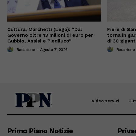
Cultura, Marchetti (Lega): “Dal
Fiere di Sa
Governo oltre 13 milioni di euro per
torna in gar
Gubbio, Assisi e Piediluco”
di 30 gigant
Redazione
-
Agosto 7, 2026
Redazione
Video servizi
Cit
Primo Piano Notizie
Priva