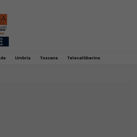
ide
Umbria
Toscana
Televaltiberina