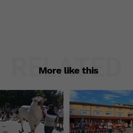
RELATED
More like this