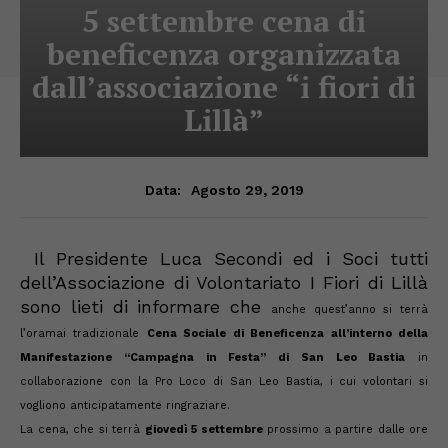
5 settembre cena di
beneficenza organizzata
dall’associazione “i fiori di
Lillà”
Agosto 29, 2019
Data:
Il Presidente Luca Secondi ed i Soci tutti
dell’Associazione di Volontariato I Fiori di Lillà
sono lieti di informare che
anche quest’anno
si terrà
l’oramai tradizionale
Cena Sociale di Beneficenza all’interno della
Manifestazione “
Campagna
in Festa” di San Leo Bastia
in
collaborazione con la Pro Loco di San Leo Bastia, i cui volontari
si
vogli
o
no
anticipatamente ringraziare.
La cena, che si terrà
giovedì 5 settembre
prossimo a partire dalle ore