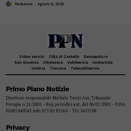
Redazione
-
Agosto 8, 2026
Video servizi
Città di Castello
Sansepolcro
San Giustino
Altotevere
Valtiberina
Umbertide
Umbria
Toscana
Televaltiberina
Primo Piano Notizie
Direttore responsabile Michele Tanzi Aut. Tribunale
Perugia n 21/2001 – Reg periodici aut. del 06/07/2001 – P.IVA
02487440543 info 075 85 83260 – 335 5453708
Privacy