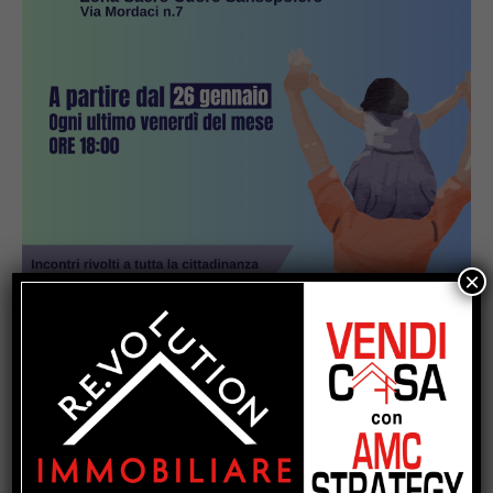
×
Popular