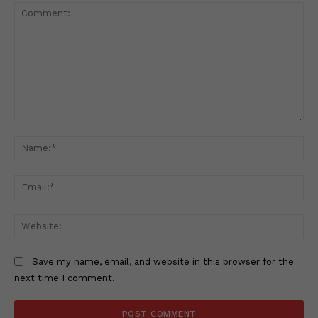
Comment:
Na
Ema
Web
Save my name, email, and website in this browser for the
next time I comment.