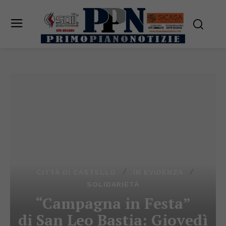
CITTÀ DI CASTELLO
IN EVIDENZA
SOLIDARIETÀ
“Campagna in Festa”
di San Leo Bastia: Giovedì