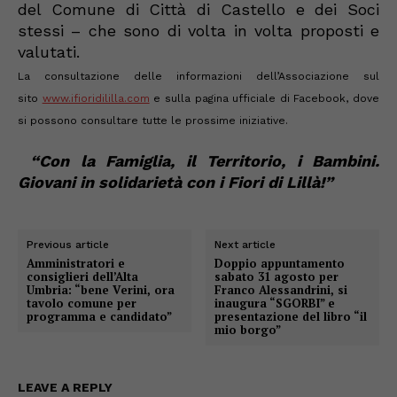
del Comune di Città di Castello e dei Soci
stessi – che sono di volta in volta proposti e
valutati.
La
consultazione delle informazioni dell’Associazione sul
sito
www.ifioridililla.com
e sull
a pagina ufficiale di Facebook, dove
si possono consultare tutte le prossime iniziative.
“Con la Famiglia, il Territorio, i Bambini.
Giovani in solidarietà con i Fiori di Lillà!
”
Previous article
Next article
Amministratori e
Doppio appuntamento
consiglieri dell’Alta
sabato 31 agosto per
Umbria: “bene Verini, ora
Franco Alessandrini, si
tavolo comune per
inaugura “SGORBI” e
programma e candidato”
presentazione del libro “il
mio borgo”
LEAVE A REPLY