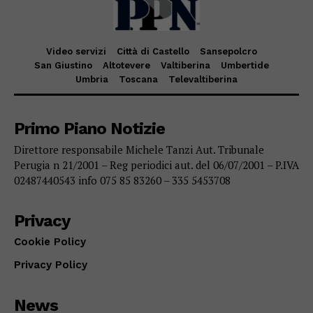
Video servizi
Città di Castello
Sansepolcro
San Giustino
Altotevere
Valtiberina
Umbertide
Umbria
Toscana
Televaltiberina
Primo Piano Notizie
Direttore responsabile Michele Tanzi Aut. Tribunale
Perugia n 21/2001 – Reg periodici aut. del 06/07/2001 – P.IVA
02487440543 info 075 85 83260 – 335 5453708
Privacy
Cookie Policy
Privacy Policy
News