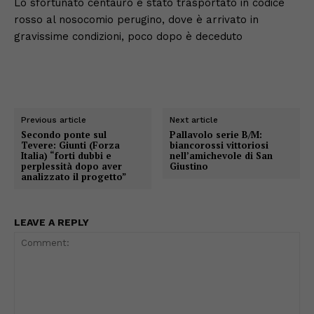
Lo sfortunato centauro è stato trasportato in codice
rosso al nosocomio perugino, dove è arrivato in
gravissime condizioni, poco dopo è deceduto
Previous article
Next article
Secondo ponte sul
Pallavolo serie B/M:
Tevere: Giunti (Forza
biancorossi vittoriosi
Italia) “forti dubbi e
nell’amichevole di San
perplessità dopo aver
Giustino
analizzato il progetto”
LEAVE A REPLY