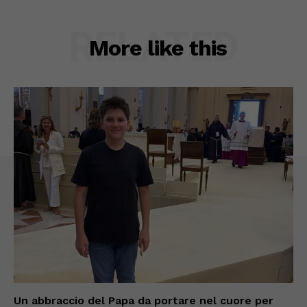
RELATED
More like this
Un abbraccio del Papa da portare nel cuore per