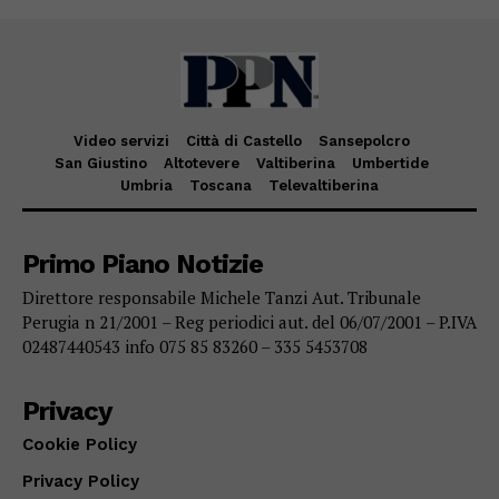
Video servizi
Città di Castello
Sansepolcro
San Giustino
Altotevere
Valtiberina
Umbertide
Umbria
Toscana
Televaltiberina
Primo Piano Notizie
Direttore responsabile Michele Tanzi Aut. Tribunale
Perugia n 21/2001 – Reg periodici aut. del 06/07/2001 – P.IVA
02487440543 info 075 85 83260 – 335 5453708
Privacy
Cookie Policy
Privacy Policy