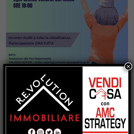
×
Popular
La Storia, quando una lezione si canta
invece di scriverla alla lavagna