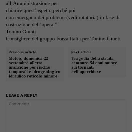
all’Amministrazione
per
chiarire
quest’
aspetto
perché
poi
non
emergano
dei
problemi
(vedi rotatoria)
in fase di
costruzione
dell’opera.”
Tonino Giunti
Consigliere
del gruppo Forza Italia per Tonino Giunti
Previous article
Next article
Meteo, domenica 22
Tragedia della strada,
settembre allerta
centauro 54 anni muore
arancione per rischio
sui tornanti
temporali e idrogeologico
dell’apecchiese
idraulico reticolo minore
LEAVE A REPLY