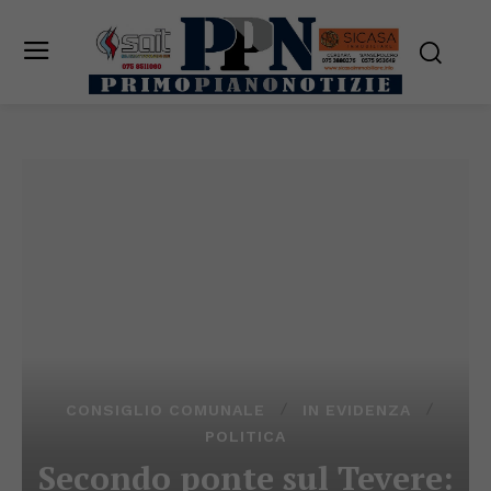
CONSIGLIO COMUNALE
IN EVIDENZA
POLITICA
Secondo ponte sul Tevere: