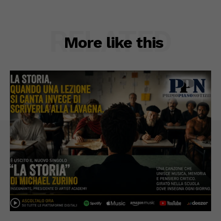
RELATED
More like this