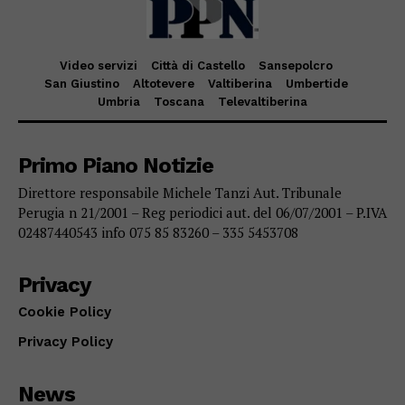
Video servizi
Città di Castello
Sansepolcro
San Giustino
Altotevere
Valtiberina
Umbertide
Umbria
Toscana
Televaltiberina
Primo Piano Notizie
Direttore responsabile Michele Tanzi Aut. Tribunale
Perugia n 21/2001 – Reg periodici aut. del 06/07/2001 – P.IVA
02487440543 info 075 85 83260 – 335 5453708
Privacy
Cookie Policy
Privacy Policy
News