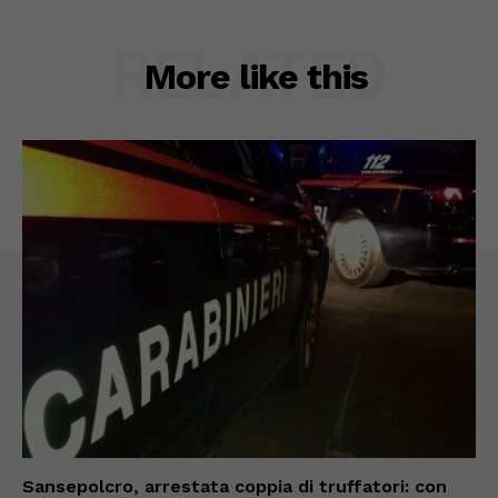
RELATED
More like this
Sansepolcro, arrestata coppia di truffatori: con