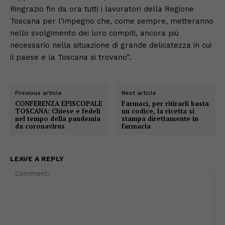
Ringrazio fin da ora tutti i lavoratori della Regione
Toscana per l’impegno che, come sempre, metteranno
nello svolgimento dei loro compiti, ancora più
necessario nella situazione di grande delicatezza in cui
il paese e la Toscana si trovano”.
Previous article
Next article
CONFERENZA EPISCOPALE
Farmaci, per ritirarli basta
TOSCANA: Chiese e fedeli
un codice, la ricetta si
nel tempo della pandemia
stampa direttamente in
da coronavirus
farmacia
LEAVE A REPLY