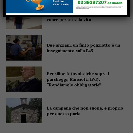
Un abbraccio del Papa da portare nel
cuore per tutta la vita
Due anziani, un finto poliziotto e un
inseguimento sulla E45
Pensiline fotovoltaiche sopra i
parcheggi, Minciotti (Pd):
“Rendiamole obbligatorie”
La campana che non suona, e proprio
per questo parla