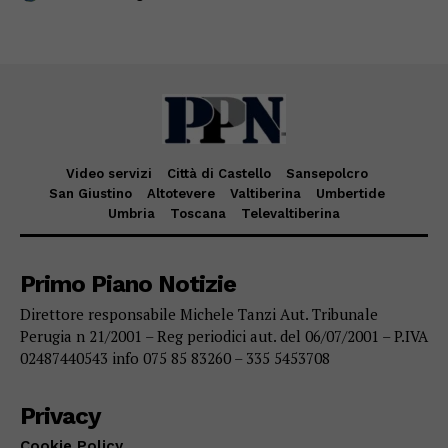
Video servizi
Città di Castello
Sansepolcro
San Giustino
Altotevere
Valtiberina
Umbertide
Umbria
Toscana
Televaltiberina
Primo Piano Notizie
Direttore responsabile Michele Tanzi Aut. Tribunale
Perugia n 21/2001 – Reg periodici aut. del 06/07/2001 – P.IVA
02487440543 info 075 85 83260 – 335 5453708
Privacy
Cookie Policy