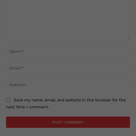
Comment:
Na
Ema
Web
Save my name, email, and website in this browser for the
next time I comment.