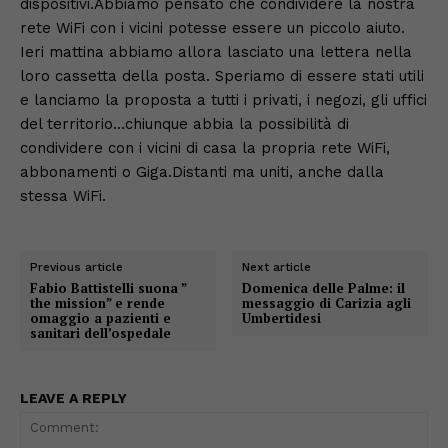
dispositivi.Abbiamo pensato che condividere la nostra
rete WiFi con i vicini potesse essere un piccolo aiuto.
Ieri mattina abbiamo allora lasciato una lettera nella
loro cassetta della posta. Speriamo di essere stati utili
e lanciamo la proposta a tutti i privati, i negozi, gli uffici
del territorio…chiunque abbia la possibilità di
condividere con i vicini di casa la propria rete WiFi,
abbonamenti o Giga.Distanti ma uniti, anche dalla
stessa WiFi.
Previous article
Next article
Fabio Battistelli suona ”
Domenica delle Palme: il
the mission” e rende
messaggio di Carizia agli
omaggio a pazienti e
Umbertidesi
sanitari dell’ospedale
LEAVE A REPLY