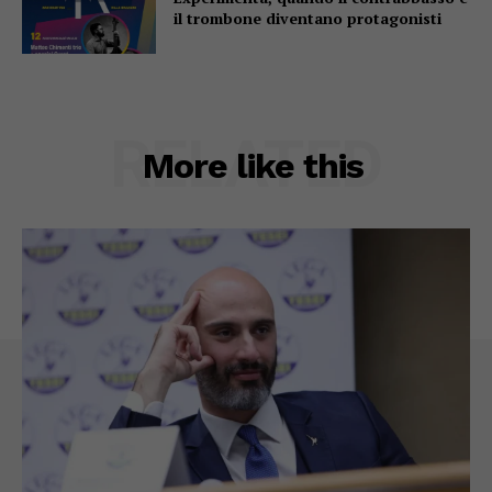
il trombone diventano protagonisti
RELATED
More like this