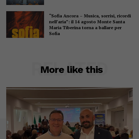
“Sofia Ancora – Musica, sorrisi, ricordi
nell’aria”: il 14 agosto Monte Santa
Maria Tiberina torna a ballare per
Sofia
RELATED
More like this