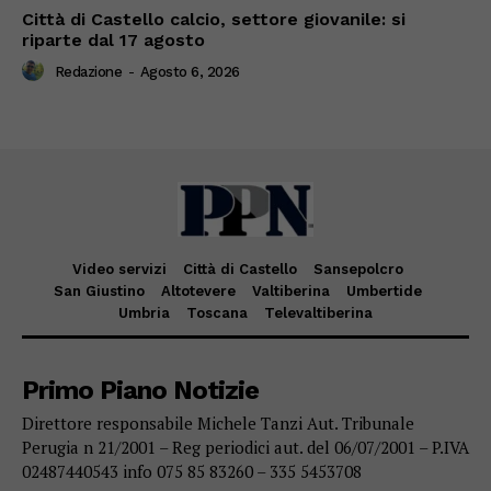
Città di Castello calcio, settore giovanile: si
riparte dal 17 agosto
Redazione
-
Agosto 6, 2026
Video servizi
Città di Castello
Sansepolcro
San Giustino
Altotevere
Valtiberina
Umbertide
Umbria
Toscana
Televaltiberina
Primo Piano Notizie
Direttore responsabile Michele Tanzi Aut. Tribunale
Perugia n 21/2001 – Reg periodici aut. del 06/07/2001 – P.IVA
02487440543 info 075 85 83260 – 335 5453708