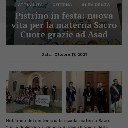
ATTUALITÀ
CITERNA
IN EVIDENZA
Pistrino in festa: nuova
vita per la materna Sacro
Cuore grazie ad Asad
Ottobre 17, 2021
Data:
Nell’anno del centenario la scuola materna Sacro
Cuore di Pistrino si rinnova grazie all’opera della