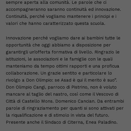
sempre aperta alla comunità. Le parole che ci
accompagneranno saranno continuità ed innovazione.
Continuità, perché vogliamo mantenere i principi e i
valori che hanno caratterizzato questa scuola.
Innovazione perché vogliamo dare ai bambini tutte le
opportunità che oggi abbiamo a disposizione per
garantirgli un’offerta formativa di livello. Ringrazio le
istituzioni, le associazioni e le famiglie con le quali
manteniamo da tempo ottimi rapporti e una proficua
collaborazione. Un grazie sentito e particolare lo
rivolgo a Don Olimpio: se Asad è qui il merito è suo”.
Don Olimpio Cangi, parroco di Pistrino, non è voluto
mancare al taglio del nastro, così come il Vescovo di
Città di Castello Mons. Domenico Cancian. Da entrambi
parole di ringraziamento per quanti si sono attivati per
la riqualificazione e di stimolo in vista del futuro.
Presente anche il Sindaco di Citerna, Enea Paladino.