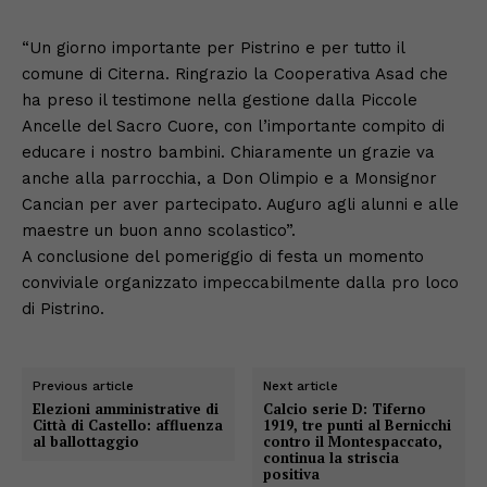
“Un giorno importante per Pistrino e per tutto il
comune di Citerna. Ringrazio la Cooperativa Asad che
ha preso il testimone nella gestione dalla Piccole
Ancelle del Sacro Cuore, con l’importante compito di
educare i nostro bambini. Chiaramente un grazie va
anche alla parrocchia, a Don Olimpio e a Monsignor
Cancian per aver partecipato. Auguro agli alunni e alle
maestre un buon anno scolastico”.
A conclusione del pomeriggio di festa un momento
conviviale organizzato impeccabilmente dalla pro loco
di Pistrino.
Previous article
Next article
Elezioni amministrative di
Calcio serie D: Tiferno
Città di Castello: affluenza
1919, tre punti al Bernicchi
al ballottaggio
contro il Montespaccato,
continua la striscia
positiva