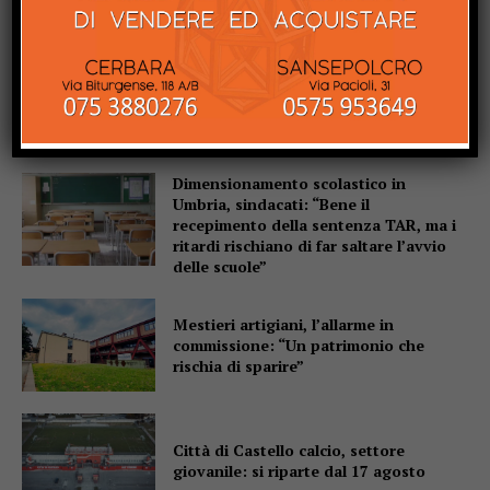
San Sisto sott’acqua dopo i lavori,
Forza Italia: “Basta una pioggia per far
saltare tutto”
Dimensionamento scolastico in
Umbria, sindacati: “Bene il
recepimento della sentenza TAR, ma i
ritardi rischiano di far saltare l’avvio
delle scuole”
Mestieri artigiani, l’allarme in
commissione: “Un patrimonio che
rischia di sparire”
Città di Castello calcio, settore
giovanile: si riparte dal 17 agosto