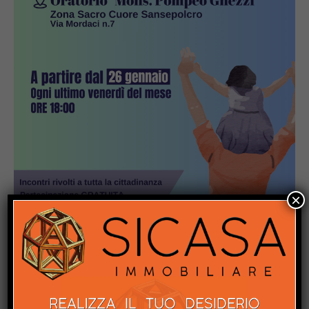
×
Popular