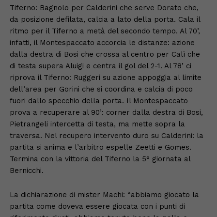
Tiferno: Bagnolo per Calderini che serve Dorato che,
da posizione defilata, calcia a lato della porta. Cala il
ritmo per il Tiferno a metà del secondo tempo. Al 70’,
infatti, il Montespaccato accorcia le distanze: azione
dalla destra di Bosi che crossa al centro per Calì che
di testa supera Aluigi e centra il gol del 2-1. Al 78’ ci
riprova il Tiferno: Ruggeri su azione appoggia al limite
dell’area per Gorini che si coordina e calcia di poco
fuori dallo specchio della porta. Il Montespaccato
prova a recuperare al 90’: corner dalla destra di Bosi,
Pietrangeli intercetta di testa, ma mette sopra la
traversa. Nel recupero intervento duro su Calderini: la
partita si anima e l’arbitro espelle Zeetti e Gomes.
Termina con la vittoria del Tiferno la 5° giornata al
Bernicchi.
La dichiarazione di mister Machi: “abbiamo giocato la
partita come doveva essere giocata con i punti di