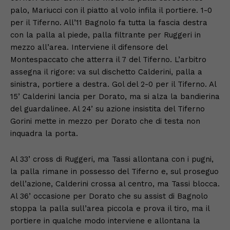
palo, Mariucci con il piatto al volo infila il portiere. 1-0
per il Tiferno. All’11 Bagnolo fa tutta la fascia destra
con la palla al piede, palla filtrante per Ruggeri in
mezzo all’area. Interviene il difensore del
Montespaccato che atterra il 7 del Tiferno. L’arbitro
assegna il rigore: va sul dischetto Calderini, palla a
sinistra, portiere a destra. Gol del 2-0 per il Tiferno. Al
15’ Calderini lancia per Dorato, ma si alza la bandierina
del guardalinee. Al 24’ su azione insistita del Tiferno
Gorini mette in mezzo per Dorato che di testa non
inquadra la porta.
Al 33’ cross di Ruggeri, ma Tassi allontana con i pugni,
la palla rimane in possesso del Tiferno e, sul proseguo
dell’azione, Calderini crossa al centro, ma Tassi blocca.
Al 36’ occasione per Dorato che su assist di Bagnolo
stoppa la palla sull’area piccola e prova il tiro, ma il
portiere in qualche modo interviene e allontana la