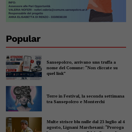
Popular
Sansepolcro, arrivano sms truffa a
nome del Comune: “Non cliccate su
quel link”
Terre in Festival, la seconda settimana
tra Sansepolcro e Monterchi
Multe strisce blu nulle dal 23 luglio al 4
agosto, Lignani Marchesani: “Proroga