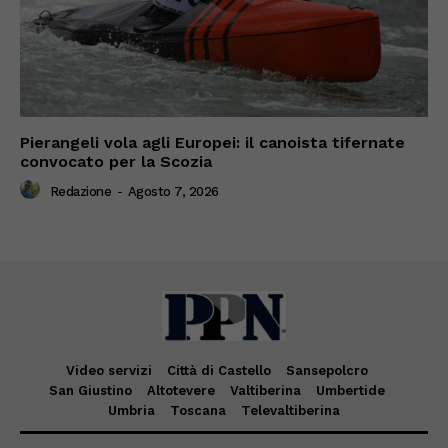
Pierangeli vola agli Europei: il canoista tifernate
convocato per la Scozia
Redazione
-
Agosto 7, 2026
Video servizi
Città di Castello
Sansepolcro
San Giustino
Altotevere
Valtiberina
Umbertide
Umbria
Toscana
Televaltiberina