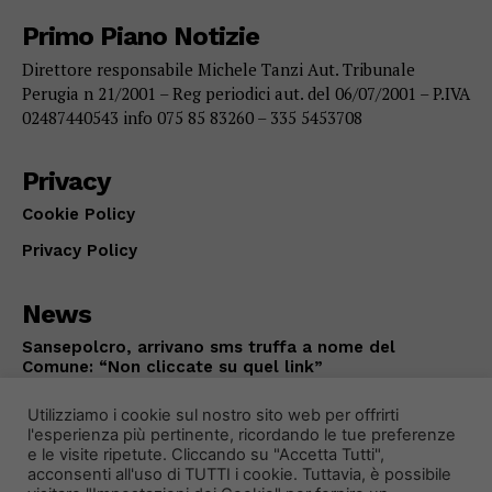
Primo Piano Notizie
Direttore responsabile Michele Tanzi Aut. Tribunale
Perugia n 21/2001 – Reg periodici aut. del 06/07/2001 – P.IVA
02487440543 info 075 85 83260 – 335 5453708
Privacy
Cookie Policy
Privacy Policy
News
Sansepolcro, arrivano sms truffa a nome del
Comune: “Non cliccate su quel link”
ATTUALITÀ
Agosto 7, 2026
Utilizziamo i cookie sul nostro sito web per offrirti
l'esperienza più pertinente, ricordando le tue preferenze
e le visite ripetute. Cliccando su "Accetta Tutti",
acconsenti all'uso di TUTTI i cookie. Tuttavia, è possibile