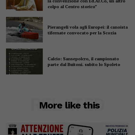
la convenzione con Ed.Ar.Co, un altro
colpo al Centro storico”
Pierangeli vola agli Europei: il canoista
tifernate convocato per la Scozia
Calcio: Sansepolcro, il campionato
parte dal Buitoni. subito lo Spoleto
RELATED
More like this