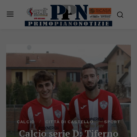
CALCIO
CITTÀ DI CASTELLO
SPORT
Calcio serie D: Tiferno