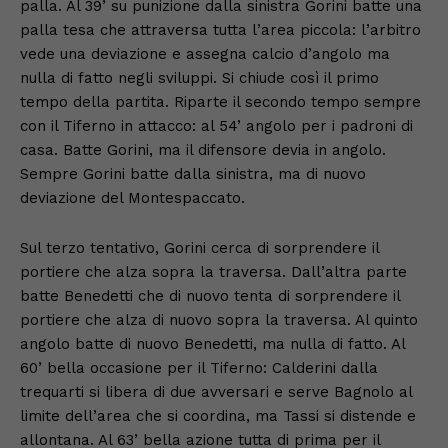
palla. Al 39’ su punizione dalla sinistra Gorini batte una
palla tesa che attraversa tutta l’area piccola: l’arbitro
vede una deviazione e assegna calcio d’angolo ma
nulla di fatto negli sviluppi. Si chiude così il primo
tempo della partita. Riparte il secondo tempo sempre
con il Tiferno in attacco: al 54’ angolo per i padroni di
casa. Batte Gorini, ma il difensore devia in angolo.
Sempre Gorini batte dalla sinistra, ma di nuovo
deviazione del Montespaccato.
Sul terzo tentativo, Gorini cerca di sorprendere il
portiere che alza sopra la traversa. Dall’altra parte
batte Benedetti che di nuovo tenta di sorprendere il
portiere che alza di nuovo sopra la traversa. Al quinto
angolo batte di nuovo Benedetti, ma nulla di fatto. Al
60’ bella occasione per il Tiferno: Calderini dalla
trequarti si libera di due avversari e serve Bagnolo al
limite dell’area che si coordina, ma Tassi si distende e
allontana. Al 63’ bella azione tutta di prima per il