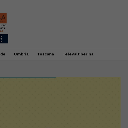
ide
Umbria
Toscana
Televaltiberina