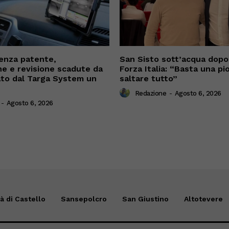
enza patente,
San Sisto sott’acqua dopo i
ne e revisione scadute da
Forza Italia: “Basta una pi
cato dal Targa System un
saltare tutto”
Redazione
-
Agosto 6, 2026
-
Agosto 6, 2026
tà di Castello
Sansepolcro
San Giustino
Altotevere