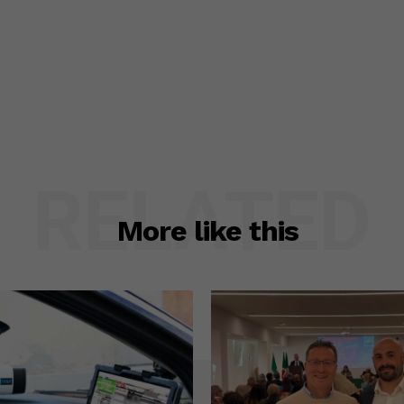
RELATED
More like this