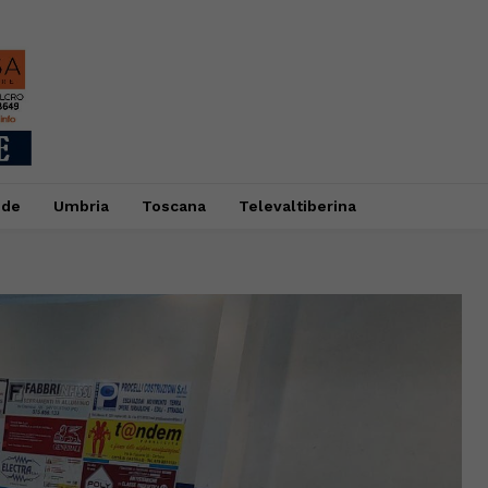
ide
Umbria
Toscana
Televaltiberina