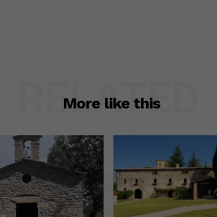
RELATED
More like this