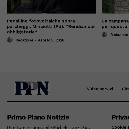
Pensiline fotovoltaiche sopra i
La campana 
parcheggi, Minciotti (Pd): “Rendiamole
per questo 
obbligatorie”
Redazione
Redazione
-
Agosto 8, 2026
Video servizi
Cit
Primo Piano Notizie
Priva
Direttore responsabile Michele Tanzi Aut.
Cookie 