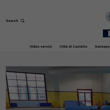
Search
Video servizi
Città di Castello
Sansepo