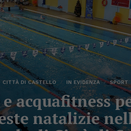
CITTÀ DI CASTELLO
IN EVIDENZA
SPORT
 e acquafitness pe
feste natalizie nel