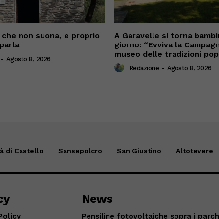
che non suona, e proprio
A Garavelle si torna bambi
parla
giorno: “Evviva la Campagn
museo delle tradizioni pop
-
Agosto 8, 2026
Redazione
-
Agosto 8, 2026
tà di Castello
Sansepolcro
San Giustino
Altotevere
cy
News
Policy
Pensiline fotovoltaiche sopra i parch