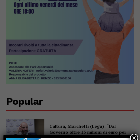
Popular
Cultura, Marchetti (Lega): “Dal
Governo oltre 13 milioni di euro per
×
Gubbio, Assisi e Piediluco”