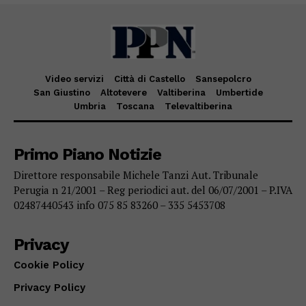
Video servizi
Città di Castello
Sansepolcro
San Giustino
Altotevere
Valtiberina
Umbertide
Umbria
Toscana
Televaltiberina
Primo Piano Notizie
Direttore responsabile Michele Tanzi Aut. Tribunale
Perugia n 21/2001 – Reg periodici aut. del 06/07/2001 – P.IVA
02487440543 info 075 85 83260 – 335 5453708
Privacy
Cookie Policy
Privacy Policy