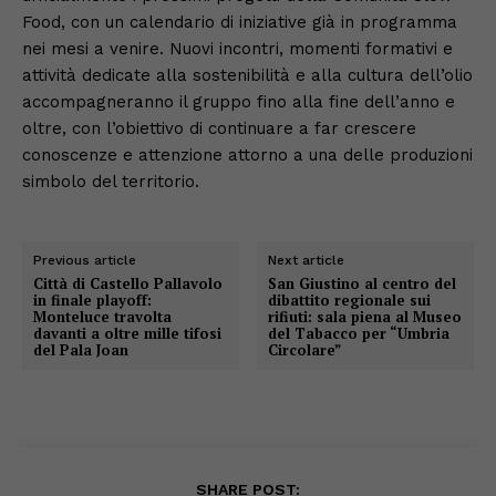
Food, con un calendario di iniziative già in programma
nei mesi a venire. Nuovi incontri, momenti formativi e
attività dedicate alla sostenibilità e alla cultura dell’olio
accompagneranno il gruppo fino alla fine dell’anno e
oltre, con l’obiettivo di continuare a far crescere
conoscenze e attenzione attorno a una delle produzioni
simbolo del territorio.
Previous article
Next article
Città di Castello Pallavolo
San Giustino al centro del
in finale playoff:
dibattito regionale sui
Monteluce travolta
rifiuti: sala piena al Museo
davanti a oltre mille tifosi
del Tabacco per “Umbria
del Pala Joan
Circolare”
SHARE POST: