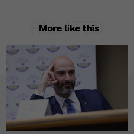
RELATED
More like this