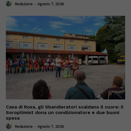
Redazione
-
Agosto 7, 2026
Casa di Rosa, gli Sbandieratori scaldano il cuore: il
Soroptimist dona un condizionatore e due buoni
spesa
Redazione
-
Agosto 7, 2026