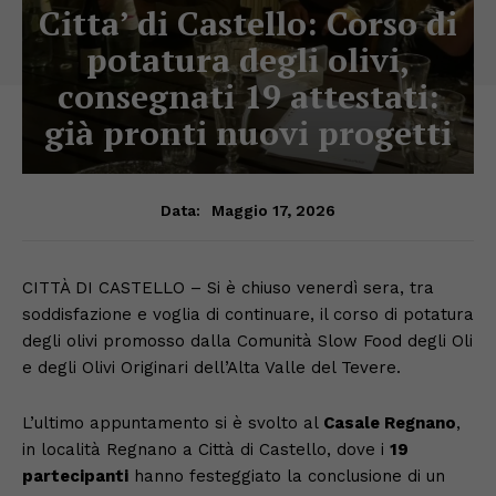
Citta’ di Castello: Corso di
potatura degli olivi,
consegnati 19 attestati:
già pronti nuovi progetti
Maggio 17, 2026
Data:
CITTÀ DI CASTELLO – Si è chiuso venerdì sera, tra
soddisfazione e voglia di continuare, il corso di potatura
degli olivi promosso dalla Comunità Slow Food degli Oli
e degli Olivi Originari dell’Alta Valle del Tevere.
L’ultimo appuntamento si è svolto al
Casale Regnano
,
in località Regnano a Città di Castello, dove i
19
partecipanti
hanno festeggiato la conclusione di un