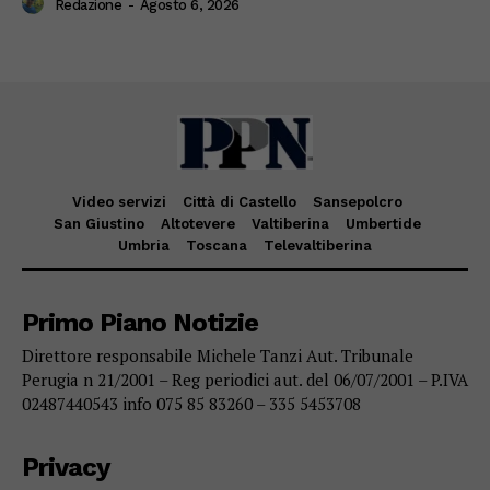
Redazione
-
Agosto 6, 2026
Video servizi
Città di Castello
Sansepolcro
San Giustino
Altotevere
Valtiberina
Umbertide
Umbria
Toscana
Televaltiberina
Primo Piano Notizie
Direttore responsabile Michele Tanzi Aut. Tribunale
Perugia n 21/2001 – Reg periodici aut. del 06/07/2001 – P.IVA
02487440543 info 075 85 83260 – 335 5453708
Privacy