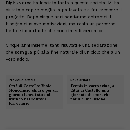
Bigi
: «Marco ha lasciato tanto a questa società. Mi ha
aiutato a capire meglio la pallavolo e a far crescere il
progetto. Dopo cinque anni sentivamo entrambi il
bisogno di nuove motivazioni, ma resta un percorso
bello e importante che non dimenticheremo».
Cinque anni insieme, tanti risultati e una separazione
che somiglia più alla fine naturale di un ciclo che a un
vero addio.
Previous article
Next article
Città di Castello: Viale
Tennis in carrozzina, a
Moncenisio chiuso per un
Città di Castello una
giorno: lunedì stop al
giornata di sport che
traffico nel sottovia
parla di inclusione
ferroviario