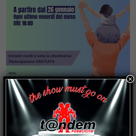
×
Popular