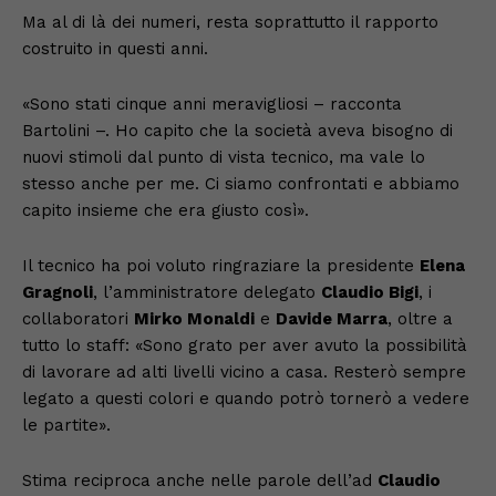
Ma al di là dei numeri, resta soprattutto il rapporto
costruito in questi anni.
«Sono stati cinque anni meravigliosi – racconta
Bartolini –. Ho capito che la società aveva bisogno di
nuovi stimoli dal punto di vista tecnico, ma vale lo
stesso anche per me. Ci siamo confrontati e abbiamo
capito insieme che era giusto così».
Il tecnico ha poi voluto ringraziare la presidente
Elena
Gragnoli
, l’amministratore delegato
Claudio Bigi
, i
collaboratori
Mirko Monaldi
e
Davide Marra
, oltre a
tutto lo staff: «Sono grato per aver avuto la possibilità
di lavorare ad alti livelli vicino a casa. Resterò sempre
legato a questi colori e quando potrò tornerò a vedere
le partite».
Stima reciproca anche nelle parole dell’ad
Claudio