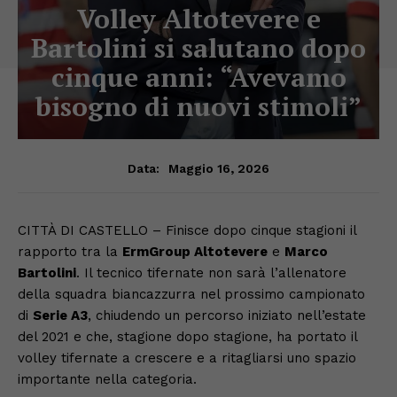
Volley Altotevere e
Bartolini si salutano dopo
cinque anni: “Avevamo
bisogno di nuovi stimoli”
Maggio 16, 2026
Data:
CITTÀ DI CASTELLO – Finisce dopo cinque stagioni il
rapporto tra la
ErmGroup Altotevere
e
Marco
Bartolini
. Il tecnico tifernate non sarà l’allenatore
della squadra biancazzurra nel prossimo campionato
di
Serie A3
, chiudendo un percorso iniziato nell’estate
del 2021 e che, stagione dopo stagione, ha portato il
volley tifernate a crescere e a ritagliarsi uno spazio
importante nella categoria.