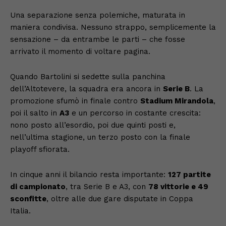
Una separazione senza polemiche, maturata in
maniera condivisa. Nessuno strappo, semplicemente la
sensazione – da entrambe le parti – che fosse
arrivato il momento di voltare pagina.
Quando Bartolini si sedette sulla panchina
dell’Altotevere, la squadra era ancora in
Serie B
. La
promozione sfumò in finale contro
Stadium Mirandola
,
poi il salto in
A3
e un percorso in costante crescita:
nono posto all’esordio, poi due quinti posti e,
nell’ultima stagione, un terzo posto con la finale
playoff sfiorata.
In cinque anni il bilancio resta importante:
127 partite
di campionato
, tra Serie B e A3, con
78 vittorie e 49
sconfitte
, oltre alle due gare disputate in Coppa
Italia.