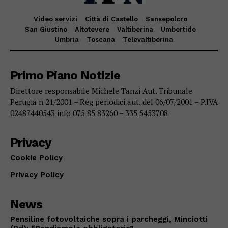
Video servizi
Città di Castello
Sansepolcro
San Giustino
Altotevere
Valtiberina
Umbertide
Umbria
Toscana
Televaltiberina
Primo Piano Notizie
Direttore responsabile Michele Tanzi Aut. Tribunale
Perugia n 21/2001 – Reg periodici aut. del 06/07/2001 – P.IVA
02487440543 info 075 85 83260 – 335 5453708
Privacy
Cookie Policy
Privacy Policy
News
Pensiline fotovoltaiche sopra i parcheggi, Minciotti