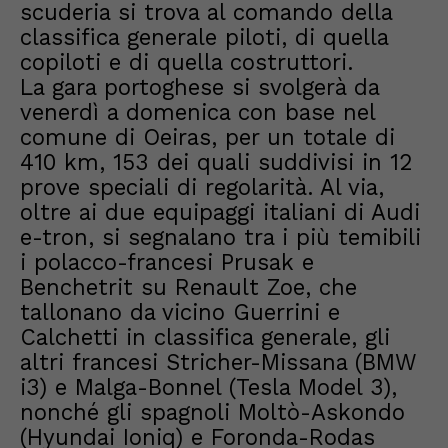
scuderia si trova al comando della
classifica generale piloti, di quella
copiloti e di quella costruttori.
La gara portoghese si svolgerà da
venerdì a domenica con base nel
comune di Oeiras, per un totale di
410 km, 153 dei quali suddivisi in 12
prove speciali di regolarità. Al via,
oltre ai due equipaggi italiani di Audi
e-tron, si segnalano tra i più temibili
i polacco-francesi Prusak e
Benchetrit su Renault Zoe, che
tallonano da vicino Guerrini e
Calchetti in classifica generale, gli
altri francesi Stricher-Missana (BMW
i3) e Malga-Bonnel (Tesla Model 3),
nonché gli spagnoli Moltò-Askondo
(Hyundai Ioniq) e Foronda-Rodas