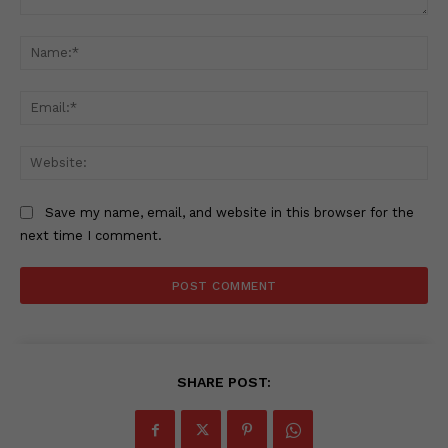
Comment:
Na
Ema
Web
Save my name, email, and website in this browser for the
next time I comment.
SHARE POST: