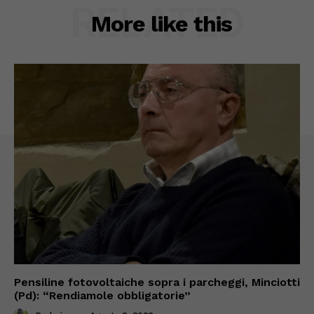
RELATED
More like this
Pensiline fotovoltaiche sopra i parcheggi, Minciotti
(Pd): “Rendiamole obbligatorie”