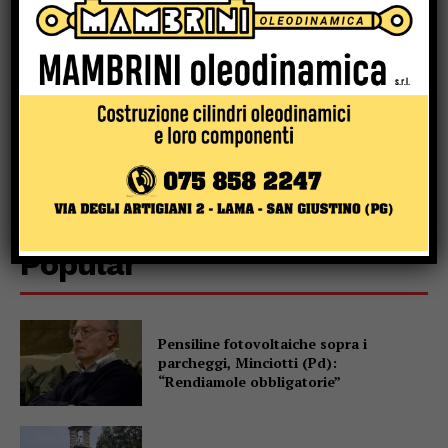
Popular
Pensiline fotovoltaiche sopra i
parcheggi, Minciotti (Pd):
“Rendiamole obbligatorie”