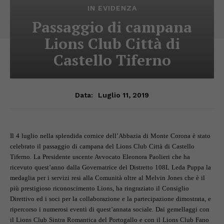
IN EVIDENZA
Passaggio di campana
Lions Club Città di
Castello Tiferno
Luglio 11, 2019
Data:
Il 4 luglio nella splendida cornice dell’Abbazia di Monte Corona è stato
celebrato il passaggio di campana del Lions Club Città di Castello
Tiferno. La Presidente uscente Avvocato Eleonora Paolieri che ha
ricevuto quest’anno dalla Governatrice del Distretto 108L Leda Puppa la
medaglia per i servizi resi alla Comunità oltre al Melvin Jones che è il
più prestigioso riconoscimento Lions, ha ringraziato il Consiglio
Direttivo ed i soci per la collaborazione e la partecipazione dimostrata, e
ripercorso i numerosi eventi di quest’annata sociale. Dai gemellaggi con
il Lions Club Sintra Romantica del Portogallo e con il Lions Club Fano