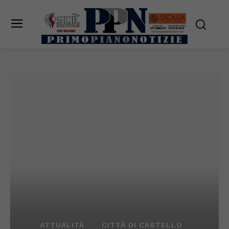
ATTUALITÀ
CITTÀ DI CASTELLO