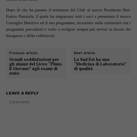
Dopo di che ha passato il testimone del Club al nuovo Presidente Dott.
Enrico Prataiola, il quale ha ringraziato tutti i soci e presentato il nuovo
Consiglio Direttivo ed il suo programma, incentrato sulla continuità con i
programmi precedenti e volto a svolgere sempre più servizi in favore dei
bisognosi e della collettività.
Previous article
Next article
Grandi soddisfazioni per
La Sud Est ha una
gli alunni del Liceo “Plinio
“Medicina di Laboratorio”
il Giovane” agli esami di
di qualità
stato
LEAVE A REPLY