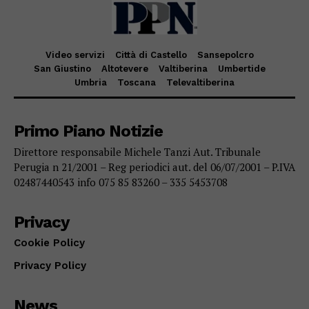
Video servizi
Città di Castello
Sansepolcro
San Giustino
Altotevere
Valtiberina
Umbertide
Umbria
Toscana
Televaltiberina
Primo Piano Notizie
Direttore responsabile Michele Tanzi Aut. Tribunale
Perugia n 21/2001 – Reg periodici aut. del 06/07/2001 – P.IVA
02487440543 info 075 85 83260 – 335 5453708
Privacy
Cookie Policy
Privacy Policy
News