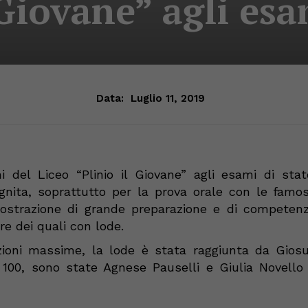
 Giovane” agli esa
Data:
Luglio 11, 2019
i del Liceo “Plinio il Giovane” agli esami di stat
nita, soprattutto per la prova orale con le famo
imostrazione di grande preparazione e di competen
tre
dei quali con lode.
zioni massime, la lode è stata raggiunta da Gios
i 100, sono state Agnese
Pauselli
e Giulia Novello