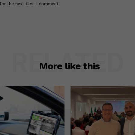
for the next time I comment.
RELATED
More like this