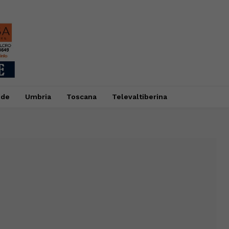
ide
Umbria
Toscana
Televaltiberina