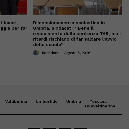
 lavori,
Dimensionamento scolastico in
oggia per far
Umbria, sindacati: “Bene il
recepimento della sentenza TAR, ma i
ritardi rischiano di far saltare l’avvio
delle scuole”
Redazione
-
Agosto 6, 2026
Valtiberina
Umbertide
Umbria
Toscana
Televaltiberina