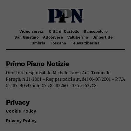
Video servizi
Città di Castello
Sansepolcro
San Giustino
Altotevere
Valtiberina
Umbertide
Umbria
Toscana
Televaltiberina
Primo Piano Notizie
Direttore responsabile Michele Tanzi Aut. Tribunale
Perugia n 21/2001 – Reg periodici aut. del 06/07/2001 – P.IVA
02487440543 info 075 85 83260 – 335 5453708
Privacy
Cookie Policy
Privacy Policy