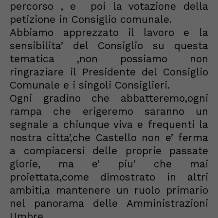
percorso , e poi la votazione della
petizione in Consiglio comunale.
Abbiamo apprezzato il lavoro e la
sensibilita’ del Consiglio su questa
tematica ,non possiamo non
ringraziare il Presidente del Consiglio
Comunale e i singoli Consiglieri.
Ogni gradino che abbatteremo,ogni
rampa che erigeremo saranno un
segnale a chiunque viva e frequenti la
nostra citta’,che Castello non e’ ferma
a compiacersi delle proprie passate
glorie, ma e’ piu’ che mai
proiettata,come dimostrato in altri
ambiti,a mantenere un ruolo primario
nel panorama delle Amministrazioni
Umbre .