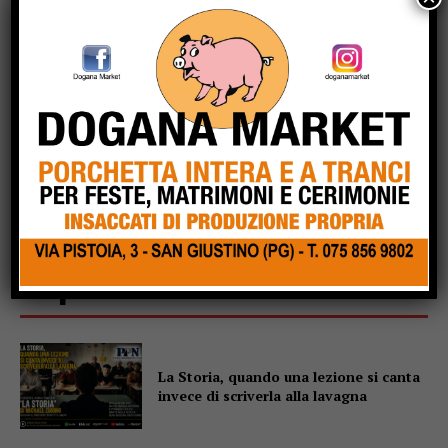
Popular
La Storia, quando una lezione si canta
invece di scriverla alla lavagna