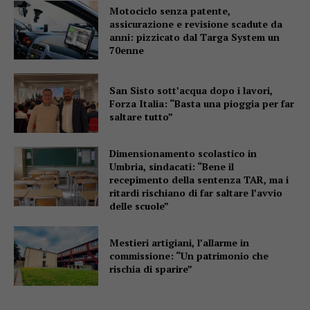
Motociclo senza patente,
assicurazione e revisione scadute da
anni: pizzicato dal Targa System un
70enne
San Sisto sott’acqua dopo i lavori,
Forza Italia: “Basta una pioggia per far
saltare tutto”
Dimensionamento scolastico in
Umbria, sindacati: “Bene il
recepimento della sentenza TAR, ma i
ritardi rischiano di far saltare l’avvio
delle scuole”
Mestieri artigiani, l’allarme in
commissione: “Un patrimonio che
rischia di sparire”