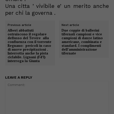
Una citta ’ vivibile e’ un merito anche
per chi la governa .
Previous article
Next article
Alberi abbattuti
Due coppie di ballerini
ostruiscono il regolare
tifernati campioni e vice
deflusso del Tevere alla
campioni di danze latino
confluenza con il torrente
americane, combinata e
Regnano: pericoli in caso
standard. I complimenti
di nuove precipitazioni .
dell’amministrazione
Interrotta anche la pista
tifernate
ciclabile. Lignani (Fd’I)
interroga la Giunta
LEAVE A REPLY