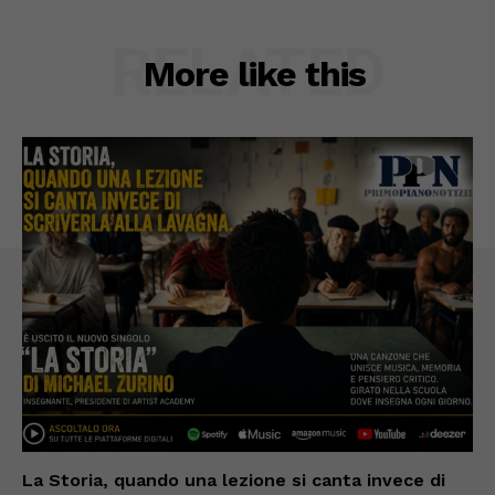
RELATED
More like this
La Storia, quando una lezione si canta invece di