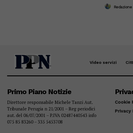
Redazione
Video servizi
Cit
Primo Piano Notizie
Priva
Direttore responsabile Michele Tanzi Aut.
Cookie 
Tribunale Perugia n 21/2001 – Reg periodici
Privacy 
aut. del 06/07/2001 – P.IVA 02487440543 info
075 85 83260 – 335 5453708