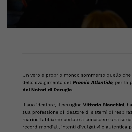
Un vero e proprio mondo sommerso quello che è
dello svolgimento del
Premio Atlantide
, per la
dei Notari di Perugia
.
Il suo ideatore, il perugino
Vittorio Bianchini
, h
sua professione di ideatore di sistemi di respir
marino l’abbiamo portato a conoscere una serie di
record mondiali, intenti divulgativi e autentica