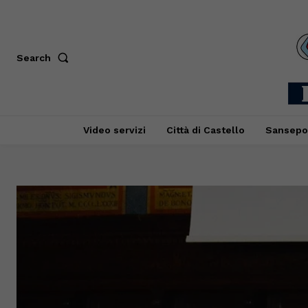
Search
Video servizi
Città di Castello
Sansepo