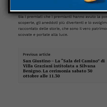
Centro Energia.
Sia i premiati che i premianti hanno avuto la poss
scoperte, gli aneddoti più divertenti e lo svolgi
raccontato delle storie, che sono il vero patri
scovate e portate alla luce.
Previous article
San Giustino – La “Sala del Camino” di
Villa Graziani intitolata a Silvana
Benigno. La cerimonia sabato 30
ottobre alle 11.30