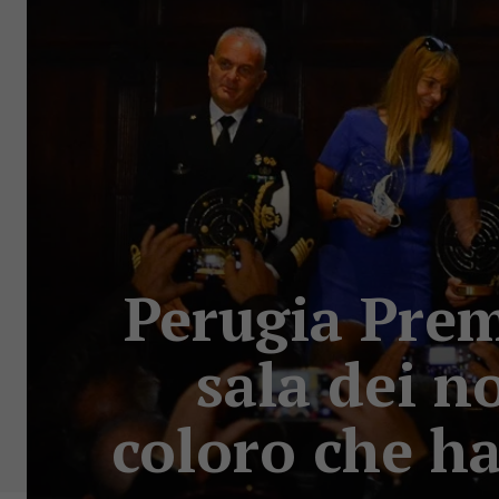
Perugia Prem
sala dei n
coloro che ha