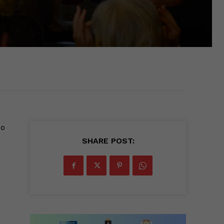
so
SHARE POST: