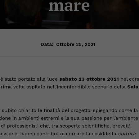
mare
Data:
Ottobre 25, 2021
 stato portato alla luce
sabato 23 ottobre 2021
nel cor
 prima volta ospitato nell’inconfondibile scenario della
Sala
a subito chiarito le finalità del progetto, spiegando come la
azione in ambienti estremi e la sua passione per l’ambiente
 professionisti che, tra scoperte scientifiche, brevetti,
 passione, hanno contribuito a creare la cosiddetta
cultura