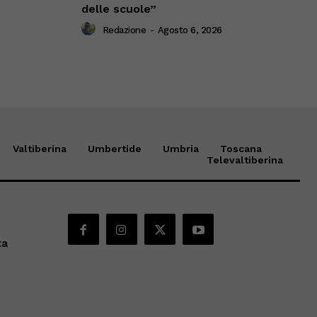
delle scuole”
Redazione
-
Agosto 6, 2026
Valtiberina
Umbertide
Umbria
Toscana
Televaltiberina
ta