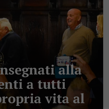
nsegnati alla
nti a tutti
ropria vita al