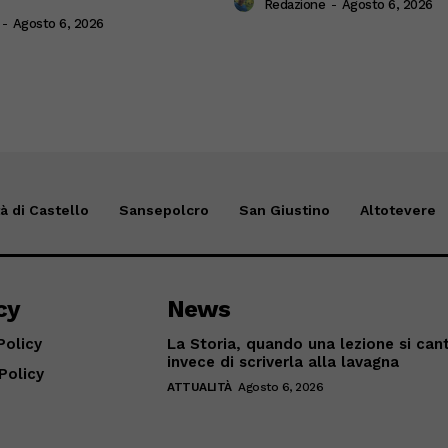
Redazione
-
Agosto 6, 2026
-
Agosto 6, 2026
tà di Castello
Sansepolcro
San Giustino
Altotevere
cy
News
Policy
La Storia, quando una lezione si can
invece di scriverla alla lavagna
Policy
ATTUALITÀ
Agosto 6, 2026