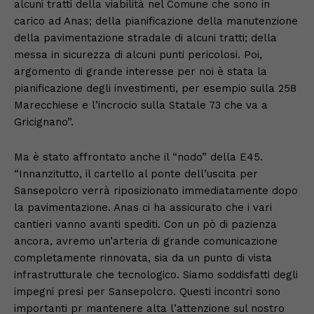
alcuni tratti della viabilità nel Comune che sono in
carico ad Anas; della pianificazione della manutenzione
della pavimentazione stradale di alcuni tratti; della
messa in sicurezza di alcuni punti pericolosi. Poi,
argomento di grande interesse per noi è stata la
pianificazione degli investimenti, per esempio sulla 258
Marecchiese e l’incrocio sulla Statale 73 che va a
Gricignano”.
Ma è stato affrontato anche il “nodo” della E45.
“Innanzitutto, il cartello al ponte dell’uscita per
Sansepolcro verrà riposizionato immediatamente dopo
la pavimentazione. Anas ci ha assicurato che i vari
cantieri vanno avanti spediti. Con un pò di pazienza
ancora, avremo un’arteria di grande comunicazione
completamente rinnovata, sia da un punto di vista
infrastrutturale che tecnologico. Siamo soddisfatti degli
impegni presi per Sansepolcro. Questi incontri sono
importanti pr mantenere alta l’attenzione sul nostro