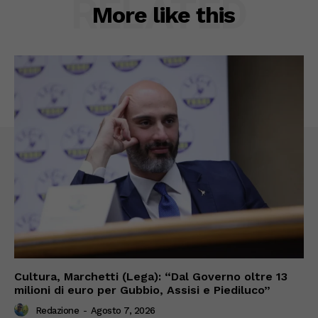
RELATED
More like this
Cultura, Marchetti (Lega): “Dal Governo oltre 13
milioni di euro per Gubbio, Assisi e Piediluco”
Redazione
-
Agosto 7, 2026