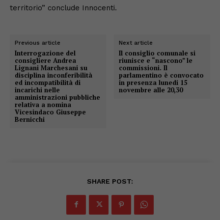
territorio” conclude Innocenti.
Previous article
Next article
Interrogazione del
Il consiglio comunale si
consigliere Andrea
riunisce e “nascono” le
Lignani Marchesani su
commissioni. Il
disciplina inconferibilità
parlamentino è convocato
ed incompatibilità di
in presenza lunedi 15
incarichi nelle
novembre alle 20,30
amministrazioni pubbliche
relativa a nomina
Vicesindaco Giuseppe
Bernicchi
SHARE POST: