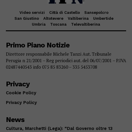
Video servizi
Città di Castello
Sansepolcro
San Giustino
Altotevere
Valtiberina
Umbertide
Umbria
Toscana
Televaltiberina
Primo Piano Notizie
Direttore responsabile Michele Tanzi Aut. Tribunale
Perugia n 21/2001 – Reg periodici aut. del 06/07/2001 – P.IVA
02487440543 info 075 85 83260 – 335 5453708
Privacy
Cookie Policy
Privacy Policy
News
Cultura, Marchetti (Lega): “Dal Governo oltre 13