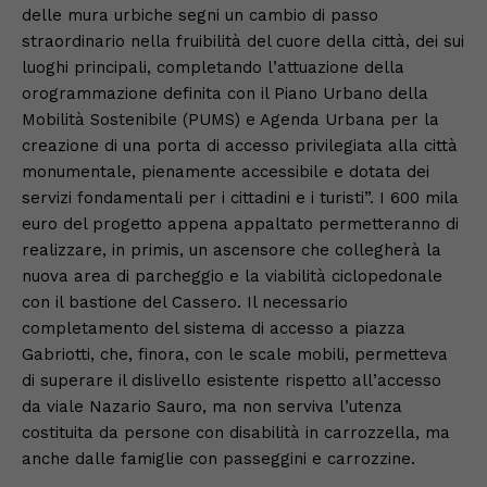
delle mura urbiche segni un cambio di passo
straordinario nella fruibilità del cuore della città, dei sui
luoghi principali, completando l’attuazione della
orogrammazione definita con il Piano Urbano della
Mobilità Sostenibile (PUMS) e Agenda Urbana per la
creazione di una porta di accesso privilegiata alla città
monumentale, pienamente accessibile e dotata dei
servizi fondamentali per i cittadini e i turisti”. I 600 mila
euro del progetto appena appaltato permetteranno di
realizzare, in primis, un ascensore che collegherà la
nuova area di parcheggio e la viabilità ciclopedonale
con il bastione del Cassero. Il necessario
completamento del sistema di accesso a piazza
Gabriotti, che, finora, con le scale mobili, permetteva
di superare il dislivello esistente rispetto all’accesso
da viale Nazario Sauro, ma non serviva l’utenza
costituita da persone con disabilità in carrozzella, ma
anche dalle famiglie con passeggini e carrozzine.