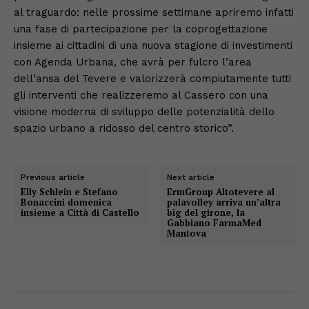
al traguardo: nelle prossime settimane apriremo infatti
una fase di partecipazione per la coprogettazione
insieme ai cittadini di una nuova stagione di investimenti
con Agenda Urbana, che avrà per fulcro l’area
dell’ansa del Tevere e valorizzerà compiutamente tutti
gli interventi che realizzeremo al Cassero con una
visione moderna di sviluppo delle potenzialità dello
spazio urbano a ridosso del centro storico”.
Previous article
Next article
Elly Schlein e Stefano
ErmGroup Altotevere al
Bonaccini domenica
palavolley arriva un’altra
insieme a Città di Castello
big del girone, la
Gabbiano FarmaMed
Mantova