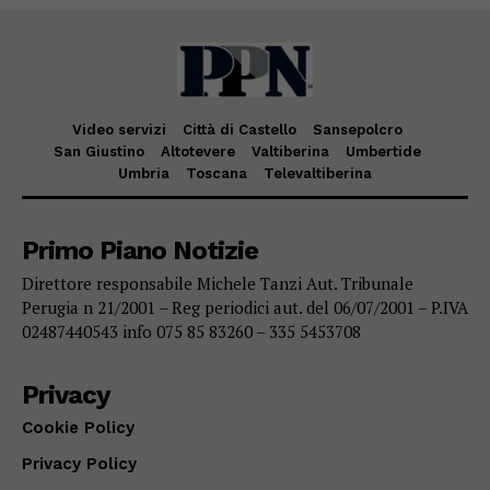
Video servizi
Città di Castello
Sansepolcro
San Giustino
Altotevere
Valtiberina
Umbertide
Umbria
Toscana
Televaltiberina
Primo Piano Notizie
Direttore responsabile Michele Tanzi Aut. Tribunale
Perugia n 21/2001 – Reg periodici aut. del 06/07/2001 – P.IVA
02487440543 info 075 85 83260 – 335 5453708
Privacy
Cookie Policy
Privacy Policy