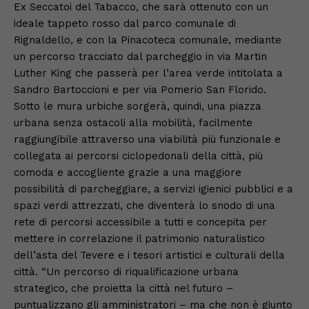
Ex Seccatoi del Tabacco, che sarà ottenuto con un
ideale tappeto rosso dal parco comunale di
Rignaldello, e con la Pinacoteca comunale, mediante
un percorso tracciato dal parcheggio in via Martin
Luther King che passerà per l’area verde intitolata a
Sandro Bartoccioni e per via Pomerio San Florido.
Sotto le mura urbiche sorgerà, quindi, una piazza
urbana senza ostacoli alla mobilità, facilmente
raggiungibile attraverso una viabilità più funzionale e
collegata ai percorsi ciclopedonali della città, più
comoda e accogliente grazie a una maggiore
possibilità di parcheggiare, a servizi igienici pubblici e a
spazi verdi attrezzati, che diventerà lo snodo di una
rete di percorsi accessibile a tutti e concepita per
mettere in correlazione il patrimonio naturalistico
dell’asta del Tevere e i tesori artistici e culturali della
città. “Un percorso di riqualificazione urbana
strategico, che proietta la città nel futuro –
puntualizzano gli amministratori – ma che non è giunto