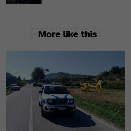
RELATED
More like this