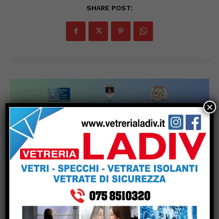
SHARE POST:
×